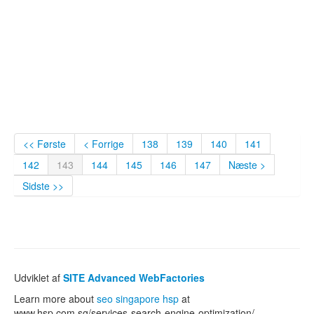
<< Første
< Forrige
138
139
140
141
142
143
144
145
146
147
Næste >
Sidste >>
Udviklet af
SITE Advanced WebFactories
Learn more about
seo singapore hsp
at
www.hsp.com.sg/services-search-engine-optimization/