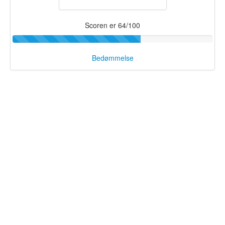
Scoren er 64/100
Bedømmelse