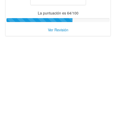
La puntuación es 64/100
Ver Revisión