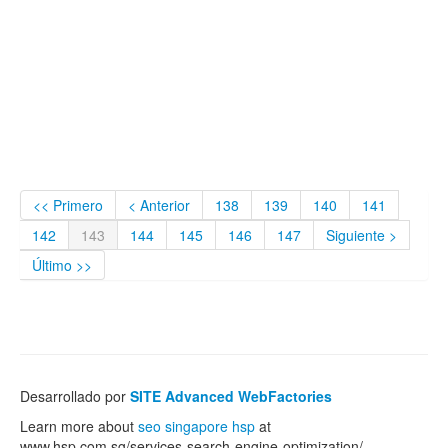
<< Primero
< Anterior
138
139
140
141
142
143
144
145
146
147
Siguiente >
Último >>
Desarrollado por
SITE Advanced WebFactories
Learn more about
seo singapore hsp
at
www.hsp.com.sg/services-search-engine-optimization/