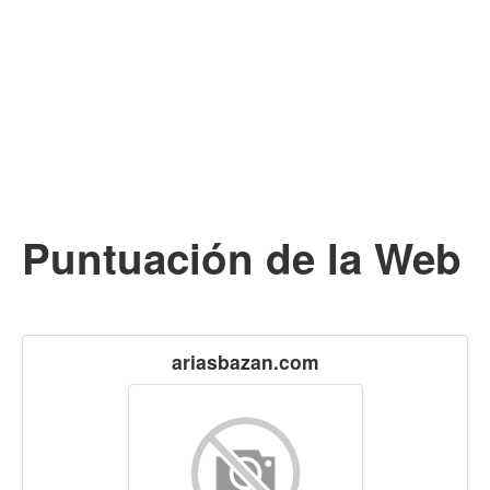
Puntuación de la Web
ariasbazan.com