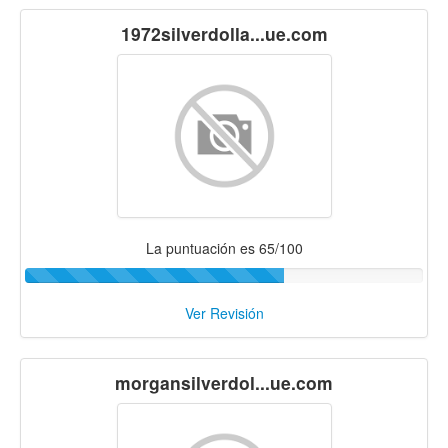
1972silverdolla...ue.com
La puntuación es 65/100
Ver Revisión
morgansilverdol...ue.com