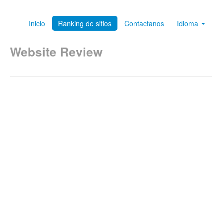
Inicio
Ranking de sitios
Contactanos
Idioma
Website Review