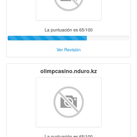
La puntuación es 65/100
Ver Revisión
olimpcasino.nduro.kz
La puntuación es 65/100