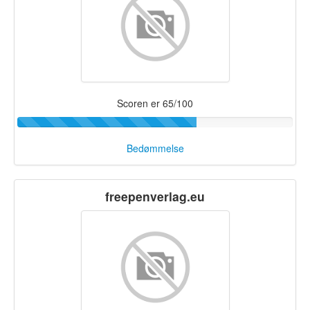
Scoren er 65/100
Bedømmelse
freepenverlag.eu