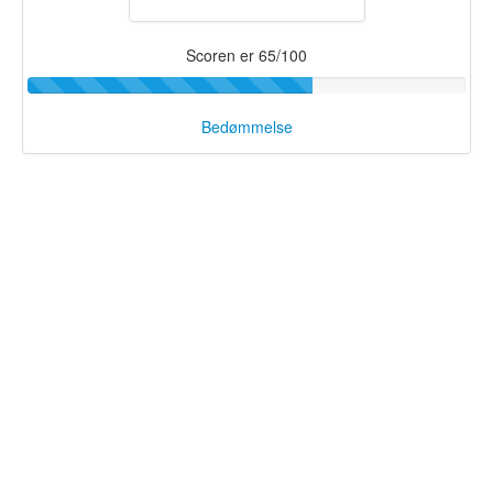
Scoren er 65/100
Bedømmelse