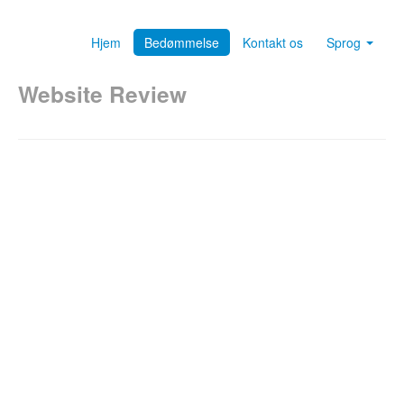
Hjem
Bedømmelse
Kontakt os
Sprog
Website Review