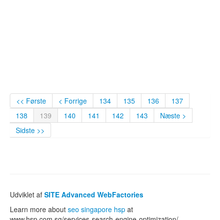
<< Første
< Forrige
134
135
136
137
138
139
140
141
142
143
Næste >
Sidste >>
Udviklet af
SITE Advanced WebFactories
Learn more about
seo singapore hsp
at
www.hsp.com.sg/services-search-engine-optimization/