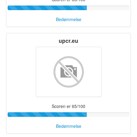
Bedømmelse
upcr.eu
Scoren er 65/100
Bedømmelse