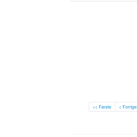
<< Første
< Forrige