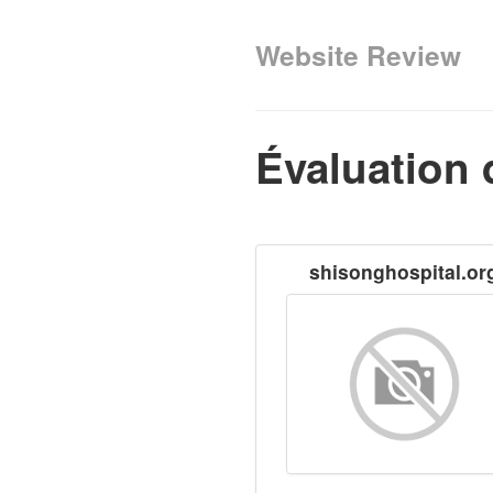
Website Review
Évaluation 
shisonghospital.or