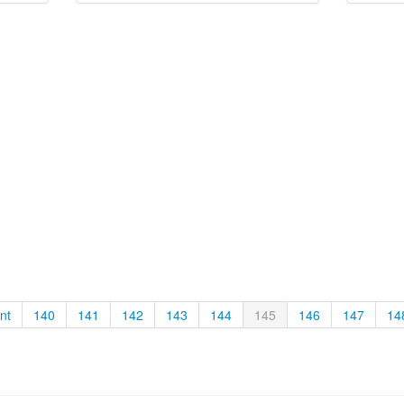
nt
140
141
142
143
144
145
146
147
14