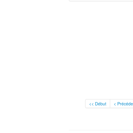
<< Début
< Précéde