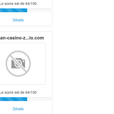
Le score est de 64/100
Détails
tan-casino-z...lo.com
Le score est de 64/100
Détails