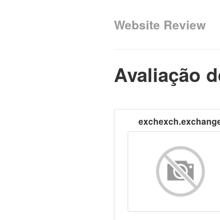
Website Review
Avaliação d
exchexch.exchang