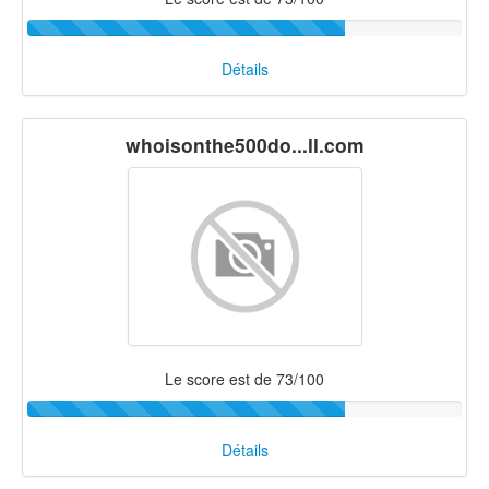
Détails
whoisonthe500do...ll.com
Le score est de 73/100
Détails