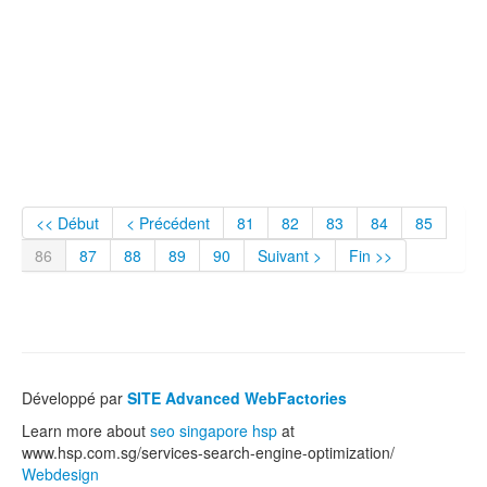
<< Début
< Précédent
81
82
83
84
85
86
87
88
89
90
Suivant >
Fin >>
Développé par
SITE Advanced WebFactories
Learn more about
seo singapore hsp
at
www.hsp.com.sg/services-search-engine-optimization/
Webdesign