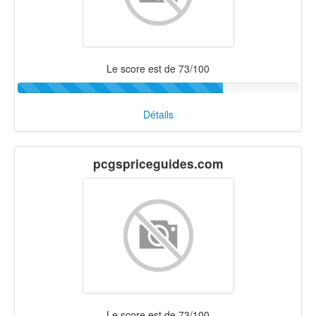
Le score est de 73/100
Détails
pcgspriceguides.com
Le score est de 73/100