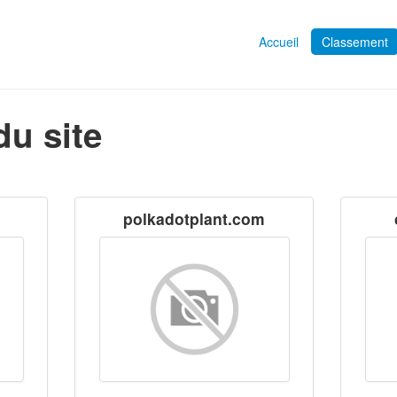
Accueil
Classement
du site
polkadotplant.com