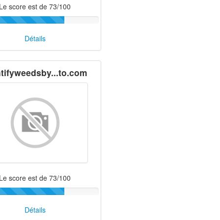
Le score est de 73/100
Détails
tifyweedsby...to.com
Le score est de 73/100
Détails