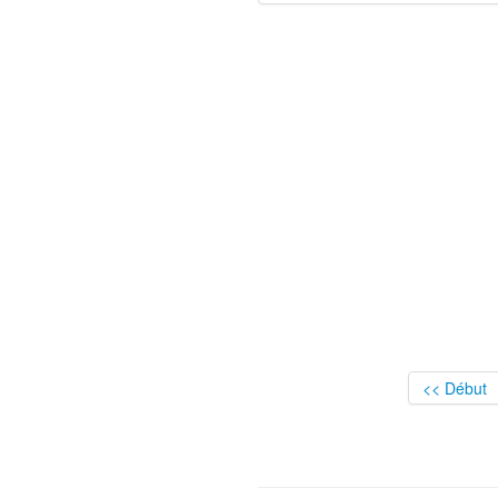
<< Début