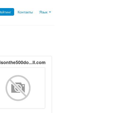
Рейтинг
Контакты
Язык
sonthe500do...ll.com