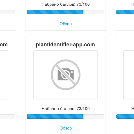
Набрано баллов: 73/100
Н
Обзор
com
plantidentifier-app.com
Набрано баллов: 73/100
Н
Обзор