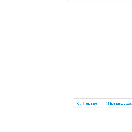
<< Первая
< Предыдуща