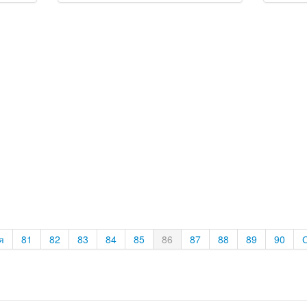
я
81
82
83
84
85
86
87
88
89
90