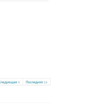
Следующая >
Последняя >>