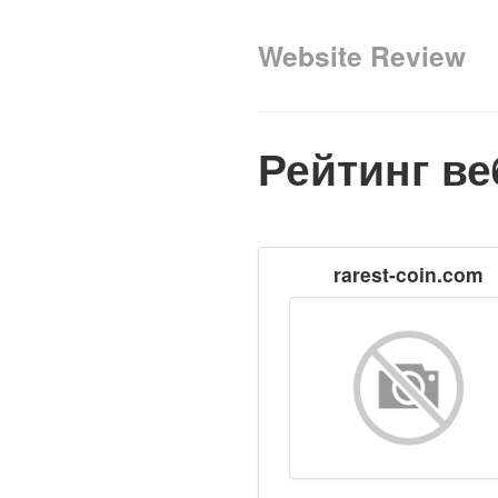
Website Review
Рейтинг ве
rarest-coin.com