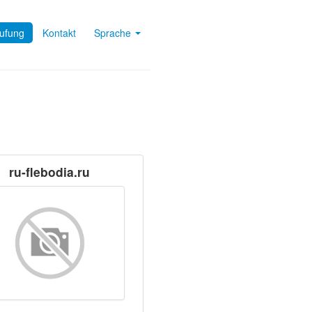
tufung
Kontakt
Sprache
ru-flebodia.ru