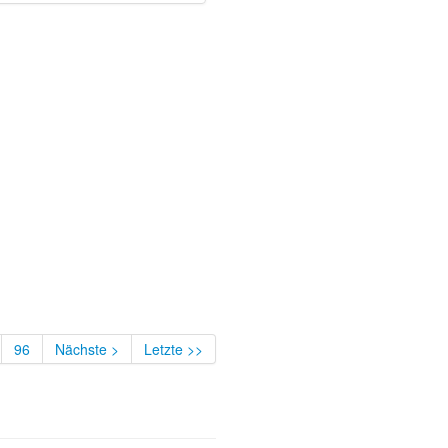
96
Nächste >
Letzte >>