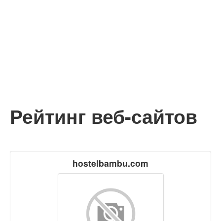
Рейтинг веб-сайтов
hostelbambu.com