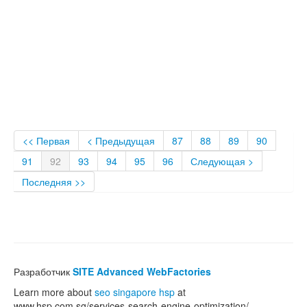
<< Первая
< Предыдущая
87
88
89
90
91
92
93
94
95
96
Следующая >
Последняя >>
Разработчик
SITE Advanced WebFactories
Learn more about
seo singapore hsp
at
www.hsp.com.sg/services-search-engine-optimization/