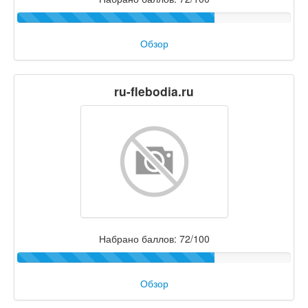
Обзор
ru-flebodia.ru
Набрано баллов: 72/100
Обзор