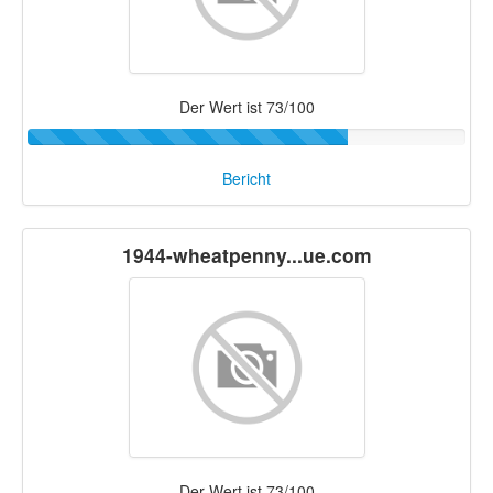
Der Wert ist 73/100
Bericht
1944-wheatpenny...ue.com
Der Wert ist 73/100