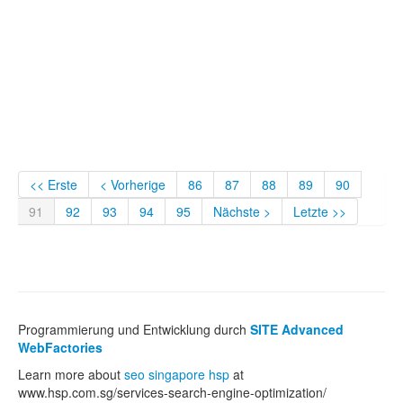
<< Erste
< Vorherige
86
87
88
89
90
91
92
93
94
95
Nächste >
Letzte >>
Programmierung und Entwicklung durch
SITE Advanced
WebFactories
Learn more about
seo singapore hsp
at
www.hsp.com.sg/services-search-engine-optimization/