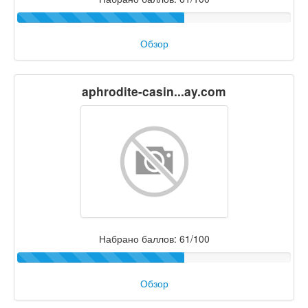
Обзор
aphrodite-casin...ay.com
Набрано баллов: 61/100
Обзор