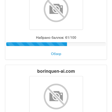
Набрано баллов: 61/100
Обзор
borinquen-ai.com