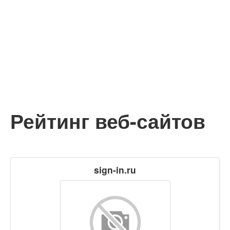
Рейтинг веб-сайтов
sign-in.ru