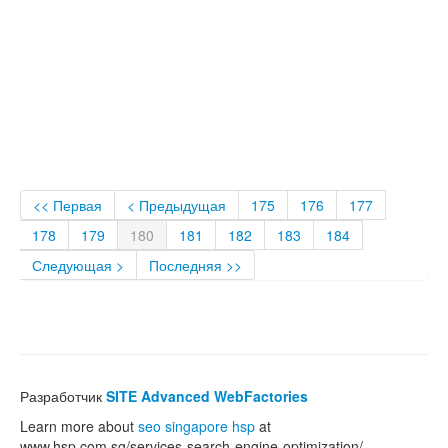
<< Первая
< Предыдущая
175
176
177
178
179
180
181
182
183
184
Следующая >
Последняя >>
Разработчик
SITE Advanced WebFactories
Learn more about
seo singapore hsp
at
www.hsp.com.sg/services-search-engine-optimization/