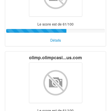
Le score est de 61/100
Détails
olimp.olimpcasi...us.com
Le score est de 61/100