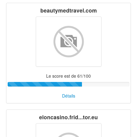
beautymedtravel.com
Le score est de 61/100
Détails
eloncasino.frid...tor.eu