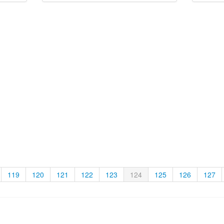
119
120
121
122
123
124
125
126
127