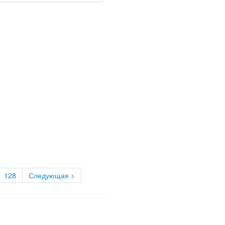
128
Следующая >