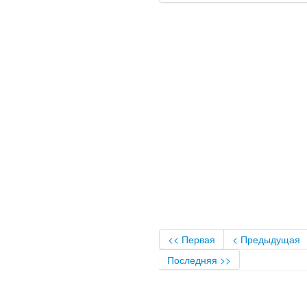
<< Первая
< Предыдущая
Последняя >>