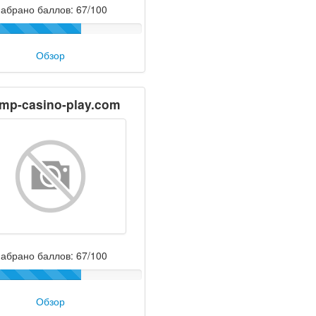
абрано баллов: 67/100
Обзор
mp-casino-play.com
абрано баллов: 67/100
Обзор