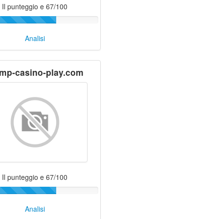
Il punteggio e 67/100
Analisi
mp-casino-play.com
Il punteggio e 67/100
Analisi