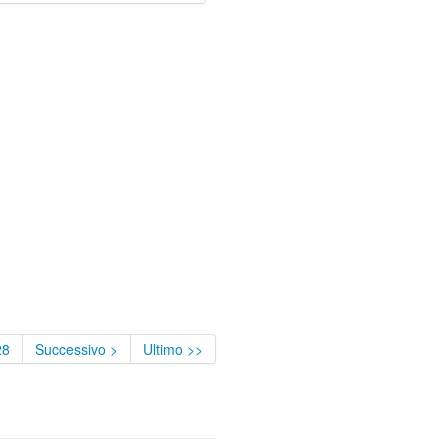
28
Successivo >
Ultimo >>