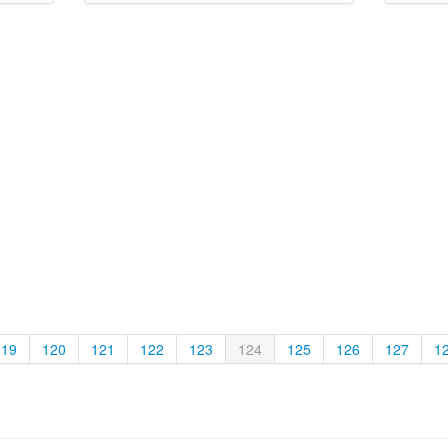
119
120
121
122
123
124
125
126
127
1