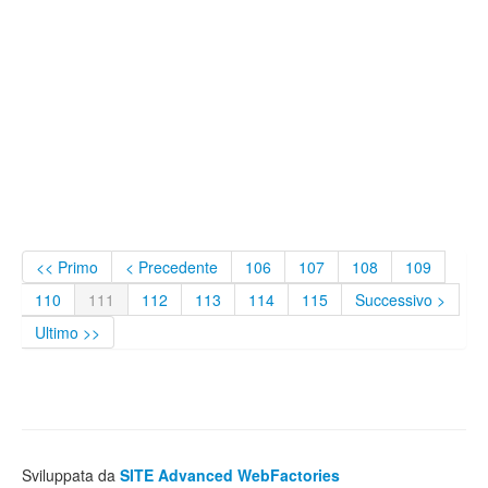
<< Primo
< Precedente
106
107
108
109
110
111
112
113
114
115
Successivo >
Ultimo >>
Sviluppata da
SITE Advanced WebFactories