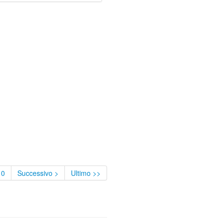
10
Successivo >
Ultimo >>