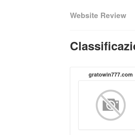
Website Review
Classificaz
gratowin777.com