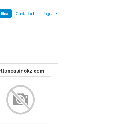
ifica
Contattaci
Lingua
ettoncasinokz.com