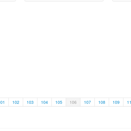
101
102
103
104
105
106
107
108
109
1