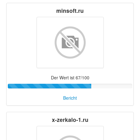
minsoft.ru
Der Wert ist 67/100
Bericht
x-zerkalo-1.ru