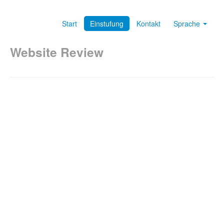
Start
Einstufung
Kontakt
Sprache
Website Review