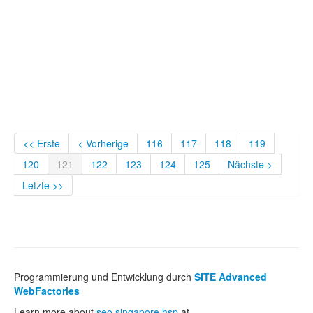
<< Erste
< Vorherige
116
117
118
119
120
121
122
123
124
125
Nächste >
Letzte >>
Programmierung und Entwicklung durch
SITE Advanced
WebFactories
Learn more about
seo singapore hsp
at