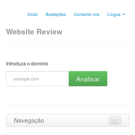
Início
Avaliações
Contacte-nos
Língua
Website Review
Introduza o domínio
Analisar
Navegação
Ir para o topo