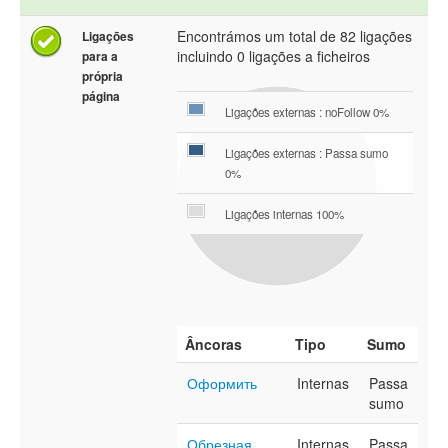
Encontrámos um total de 82 ligações
Ligações
incluindo 0 ligações a ficheiros
para a
própria
página
Ligações externas : noFollow 0%
Ligações externas : Passa sumo
0%
Ligações internas 100%
Âncoras
Tipo
Sumo
Оформить
Internas
Passa
sumo
Обрезная
Internas
Passa