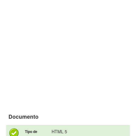
Documento
HTML 5
Tipo de