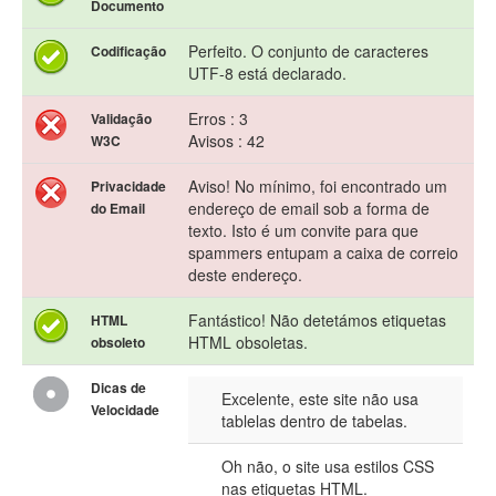
Documento
Perfeito. O conjunto de caracteres
Codificação
UTF-8 está declarado.
Erros : 3
Validação
Avisos : 42
W3C
Aviso! No mínimo, foi encontrado um
Privacidade
endereço de email sob a forma de
do Email
texto. Isto é um convite para que
spammers entupam a caixa de correio
deste endereço.
Fantástico! Não detetámos etiquetas
HTML
HTML obsoletas.
obsoleto
Dicas de
Excelente, este site não usa
Velocidade
tablelas dentro de tabelas.
Oh não, o site usa estilos CSS
nas etiquetas HTML.