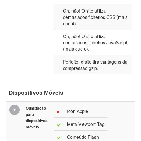
Oh, não! O site utiliza
demasiados ficheiros CSS (mais
que 4).
Oh, não! O site utiliza
demasiados ficheiros JavaScript
(mais que 6).
Perfeito, o site tira vantagens da
compressão gzip.
Dispositivos Móveis
Otimização
Icon Apple
para
dispositivos
Meta Viewport Tag
móveis
Conteúdo Flash