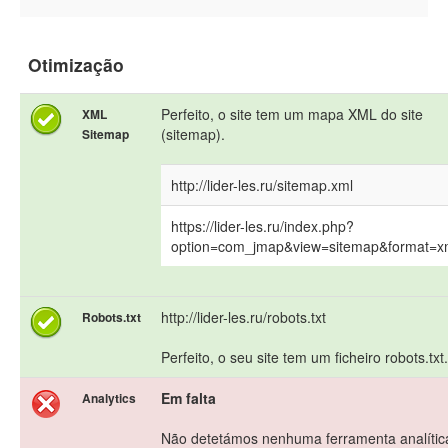
Otimização
Perfeito, o site tem um mapa XML do site
XML
(sitemap).
Sitemap
http://lider-les.ru/sitemap.xml
https://lider-les.ru/index.php?
option=com_jmap&view=sitemap&format=x
http://lider-les.ru/robots.txt
Robots.txt
Perfeito, o seu site tem um ficheiro robots.txt.
Em falta
Analytics
Não detetámos nenhuma ferramenta analític