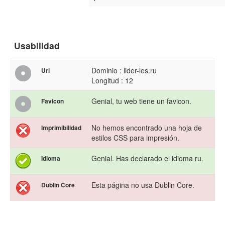
Usabilidad
Dominio : lider-les.ru
Url
Longitud : 12
Genial, tu web tiene un favicon.
Favicon
No hemos encontrado una hoja de
Imprimibilidad
estilos CSS para impresión.
Genial. Has declarado el idioma ru.
Idioma
Esta página no usa Dublin Core.
Dublin Core