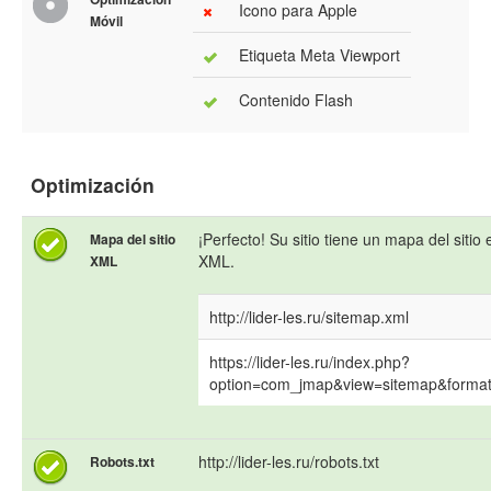
Icono para Apple
Móvil
Etiqueta Meta Viewport
Contenido Flash
Optimización
¡Perfecto! Su sitio tiene un mapa del sitio 
Mapa del sitio
XML.
XML
http://lider-les.ru/sitemap.xml
https://lider-les.ru/index.php?
option=com_jmap&view=sitemap&forma
http://lider-les.ru/robots.txt
Robots.txt