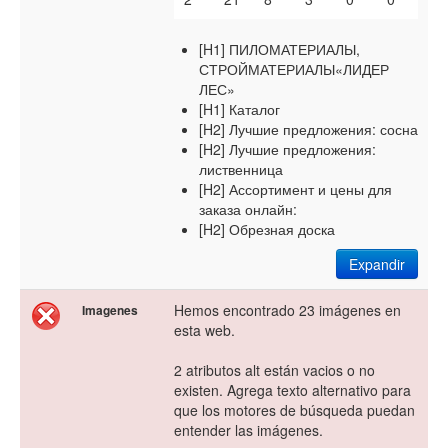
[H1] ПИЛОМАТЕРИАЛЫ,
СТРОЙМАТЕРИАЛЫ«ЛИДЕР
ЛЕС»
[H1] Каталог
[H2] Лучшие предложения: сосна
[H2] Лучшие предложения:
лиственница
[H2] Ассортимент и цены для
заказа онлайн:
[H2] Обрезная доска
Expandir
Hemos encontrado 23 imágenes en
Imagenes
esta web.
2 atributos alt están vacios o no
existen. Agrega texto alternativo para
que los motores de búsqueda puedan
entender las imágenes.