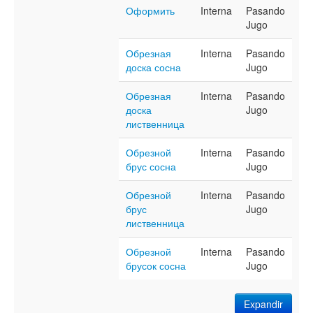
Оформить
Interna
Pasando
Jugo
Обрезная
Interna
Pasando
доска сосна
Jugo
Обрезная
Interna
Pasando
доска
Jugo
лиственница
Обрезной
Interna
Pasando
брус сосна
Jugo
Обрезной
Interna
Pasando
брус
Jugo
лиственница
Обрезной
Interna
Pasando
брусок сосна
Jugo
Expandir