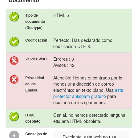
HTML 5
Tipo de
documento
(Doctype)
Perfecto. Has declarado como
Codificación
codificación UTF-8.
Errores : 3
Validez W3C
Avisos : 42
Atención! Hemos encontrado por lo
Privacidad
menos una dirección de correo
de los
electrónico en texto plano. Usa
este
Emails
protector antispam gratuito
para
ocultarla de los spammers.
Genial, no hemos detectado ninguna
HTML
etiqueta HTML obsoleta.
obsoleto
Consejos de
Excelente, esta web no usa