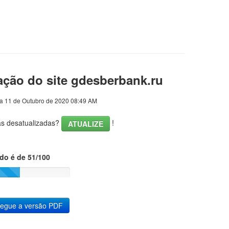
ação do site gdesberbank.ru
a 11 de Outubro de 2020 08:49 AM
cas desatualizadas?
!
ATUALIZE
ado é de 51/100
regue a versão PDF