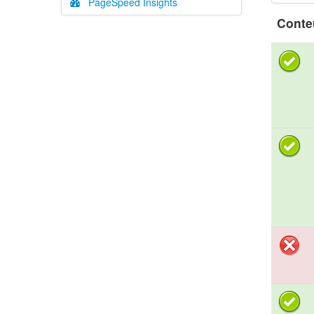
PageSpeed Insights
Conte