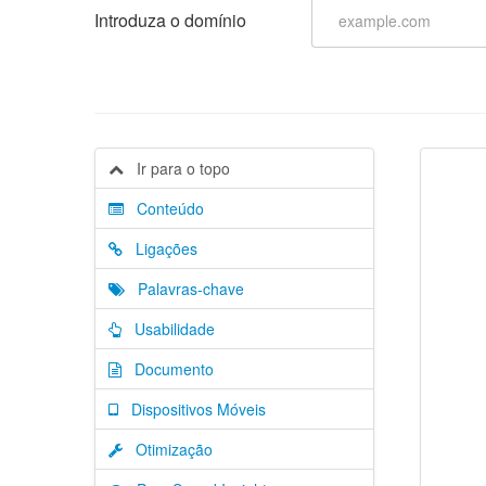
Introduza o domínio
Ir para o topo
Conteúdo
Ligações
Palavras-chave
Usabilidade
Documento
Dispositivos Móveis
Otimização