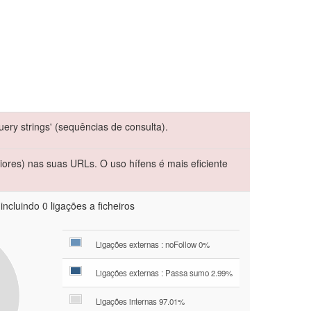
ery strings' (sequências de consulta).
iores) nas suas URLs. O uso hífens é mais eficiente
ncluindo 0 ligações a ficheiros
Ligações externas : noFollow 0%
Ligações externas : Passa sumo 2.99%
Ligações internas 97.01%