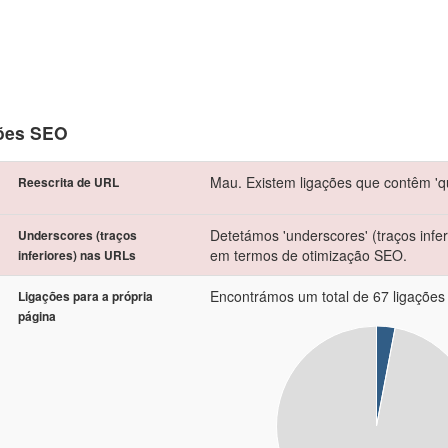
ões SEO
Mau. Existem ligações que contêm 'qu
Reescrita de URL
Detetámos 'underscores' (traços infer
Underscores (traços
em termos de otimização SEO.
inferiores) nas URLs
Encontrámos um total de 67 ligações i
Ligações para a própria
página