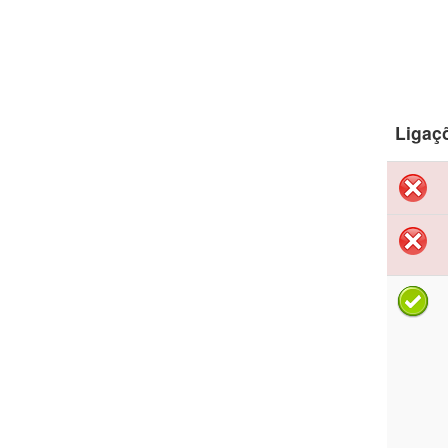
Ligaç