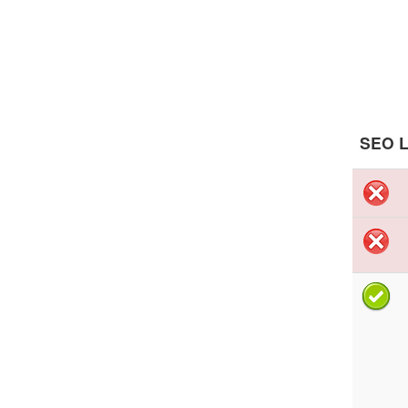
SEO L