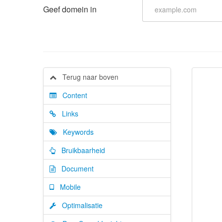
Geef domein in
Terug naar boven
Content
Links
Keywords
Bruikbaarheid
Document
Mobile
Optimalisatie