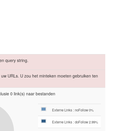
en query string.
uw URLs. U zou het minteken moeten gebruiken ten
lusie 0 link(s) naar bestanden
Externe Links : noFollow 0%
Externe Links : doFollow 2.99%