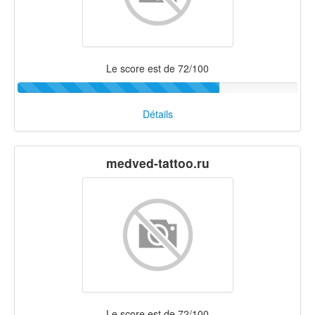
Le score est de 72/100
Détails
medved-tattoo.ru
Le score est de 72/100