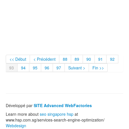
<< Début
< Précédent
88
89
90
91
92
93
94
95
96
97
Suivant >
Fin >>
Développé par
SITE Advanced WebFactories
Learn more about
seo singapore hsp
at
www.hsp.com.sg/services-search-engine-optimization/
Webdesign