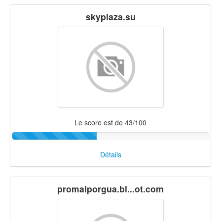
skyplaza.su
Le score est de 43/100
Détails
promalporgua.bl...ot.com