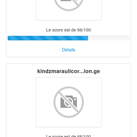
Le score est de 66/100
Détails
kindzmaraulicor...ion.ge
Le score est de 66/100