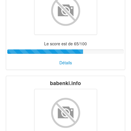
Le score est de 65/100
Détails
babenki.info