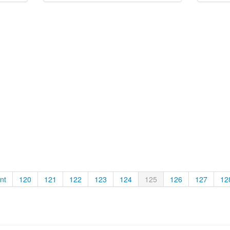
nt
120
121
122
123
124
125
126
127
12