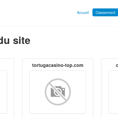
Accueil
Classement
du site
tortugacasino-top.com