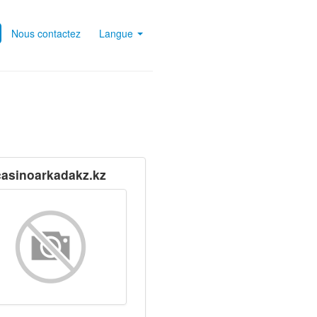
Nous contactez
Langue
casinoarkadakz.kz