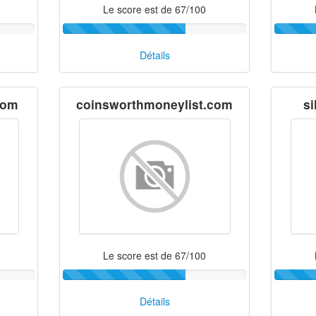
Le score est de 67/100
Détails
com
coinsworthmoneylist.com
si
Le score est de 67/100
Détails