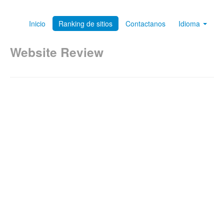
Inicio
Ranking de sitios
Contactanos
Idioma
Website Review