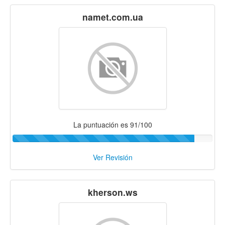
namet.com.ua
La puntuación es 91/100
Ver Revisión
kherson.ws