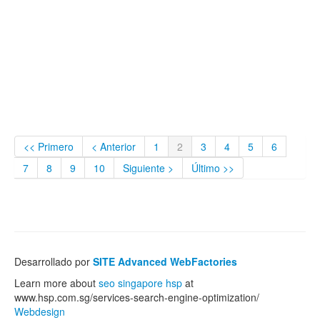
<< Primero
< Anterior
1
2
3
4
5
6
7
8
9
10
Siguiente >
Último >>
Desarrollado por
SITE Advanced WebFactories
Learn more about
seo singapore hsp
at
www.hsp.com.sg/services-search-engine-optimization/
Webdesign