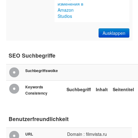
изменения в
Amazon
Studios
Ausklappen
SEO Suchbegriffe
Suchbegriffswolke
Keywords
Suchbegriff
Inhalt
Seitentitel
Consistency
Benutzerfreundlichkeit
Domain : filmvista.ru
URL