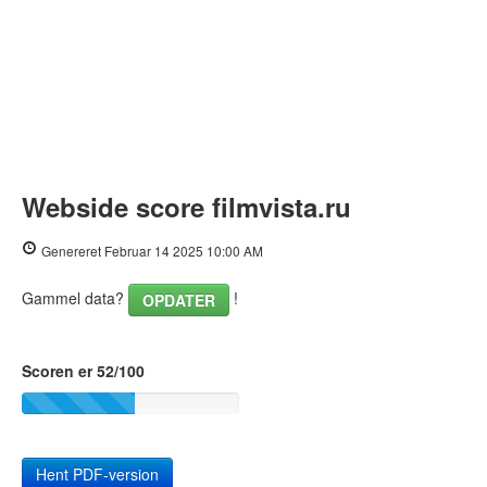
Webside score filmvista.ru
Genereret Februar 14 2025 10:00 AM
Gammel data?
!
OPDATER
Scoren er 52/100
Hent PDF-version