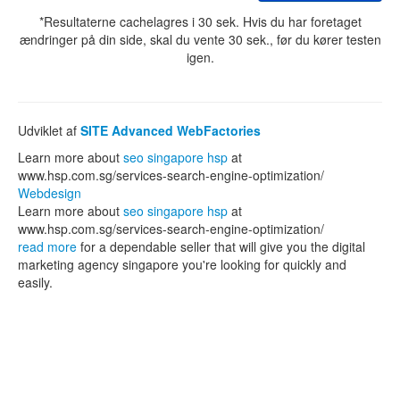
*Resultaterne cachelagres i 30 sek. Hvis du har foretaget
ændringer på din side, skal du vente 30 sek., før du kører testen
igen.
Udviklet af
SITE Advanced WebFactories
Learn more about
seo singapore hsp
at
www.hsp.com.sg/services-search-engine-optimization/
Webdesign
Learn more about
seo singapore hsp
at
www.hsp.com.sg/services-search-engine-optimization/
read more
for a dependable seller that will give you the digital
marketing agency singapore you're looking for quickly and
easily.