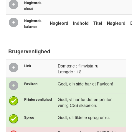
Nøgleords
cloud
Nøgleords
Nøgleord
Indhold
Titel
Nøgleord
balance
Brugervenlighed
Domæne : filmvista.ru
Link
Længde : 12
Godt, din side har et FavIcon!
FavIkon
Godt, vi har fundet en printer
Printervenlighed
venlig CSS skabelon.
Godt, dit tildelte sprog er ru.
Sprog