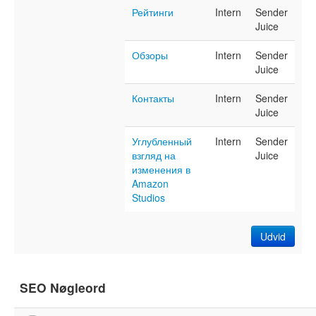
Рейтинги
Intern
Sender
Juice
Обзоры
Intern
Sender
Juice
Контакты
Intern
Sender
Juice
Углубленный
Intern
Sender
взгляд на
Juice
изменения в
Amazon
Studios
Udvid
SEO Nøgleord