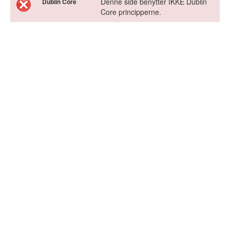
Denne side benytter IKKE Dublin
Dublin Core
Core principperne.