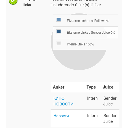
inkluderende 0 link(s) til filer
links
Eksterne Links : noFollow 0%
Eksterne Links : Sender Juice 0%
Interne Links 100%
Anker
Type
Juice
КИНО
Intern
Sender
НОВОСТИ
Juice
Новости
Intern
Sender
Juice