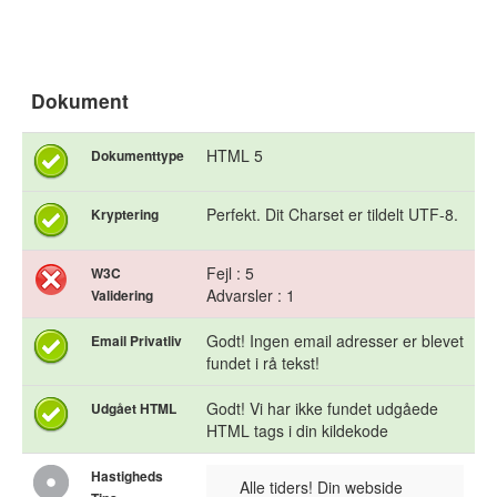
Dokument
HTML 5
Dokumenttype
Perfekt. Dit Charset er tildelt UTF-8.
Kryptering
Fejl : 5
W3C
Advarsler : 1
Validering
Godt! Ingen email adresser er blevet
Email Privatliv
fundet i rå tekst!
Godt! Vi har ikke fundet udgåede
Udgået HTML
HTML tags i din kildekode
Hastigheds
Alle tiders! Din webside