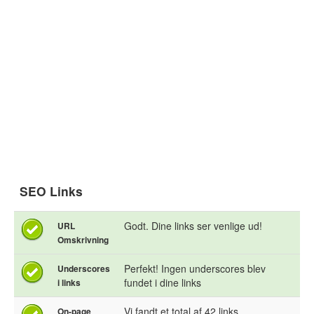
SEO Links
Godt. Dine links ser venlige ud!
URL
Omskrivning
Perfekt! Ingen underscores blev
Underscores
fundet i dine links
i links
Vi fandt et total af 42 links
On-page