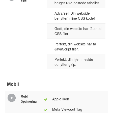
Tips
bruger ikke nestede tabeller.
Advarsel! Din webside
benytter inline CSS kode!
Godt, din website har få antal
CSS filer
Perfekt, din website har få
JavaScript filer.
Perfekt, din hjemmeside
udnytter gzip.
Mobil
Mobil
Apple Ikon
Optimering
Meta Viewport Tag