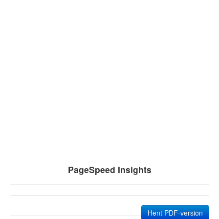
PageSpeed Insights
Hent PDF-version