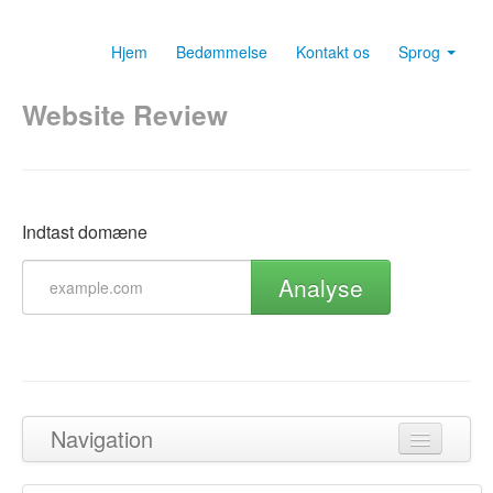
Hjem
Bedømmelse
Kontakt os
Sprog
Website Review
Indtast domæne
Analyse
Navigation
Tilbage til toppen