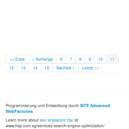
<< Erste
< Vorherige
6
7
8
9
10
11
12
13
14
15
Nächste >
Letzte >>
Programmierung und Entwicklung durch
SITE Advanced
WebFactories
Learn more about
seo singapore hsp
at
www.hsp.com.sg/services-search-engine-optimization/