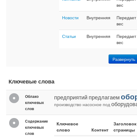
вес
Новости
Внутренняя
Передает
вес
Статьи
Внутренняя
Передает
вес
Развернуть
Ключевые слова
обо
предприятий
предлагаем
Облако
ключевых
оборудов
производство
насосное
под
слов
Содержание
Ключевое
Заголовок
ключевых
слово
Контент
страницы
слов