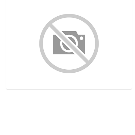
Контент
Ссылки
Ключевые слова
Юзабилити
Документ
Мобильный телефон
Оптимизация
PageSpeed Insights