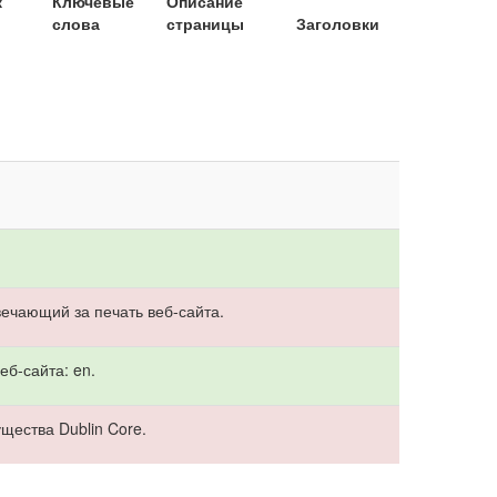
к
Ключевые
Описание
слова
страницы
Заголовки
ечающий за печать веб-сайта.
б-сайта: en.
щества Dublin Core.