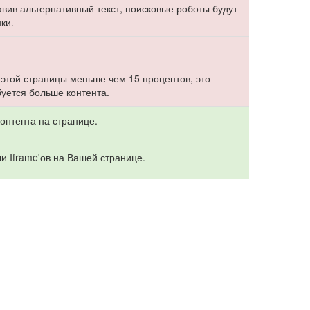
бавив альтернативный текст, поисковые роботы будут
ки.
 этой страницы меньше чем 15 процентов, это
буется больше контента.
онтента на странице.
и Iframe'ов на Вашей странице.