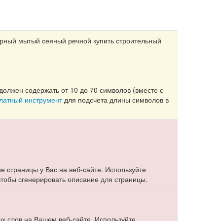
ерный мытый сеяный речной купить строительный
должен содержать от 10 до 70 символов (вместе с
платный инструмент
для подсчета длины символов в
е страницы у Вас на веб-сайте. Используйте
 чтобы сгенерировать описание для страницы.
х слов на Вашем веб-сайте. Используйте