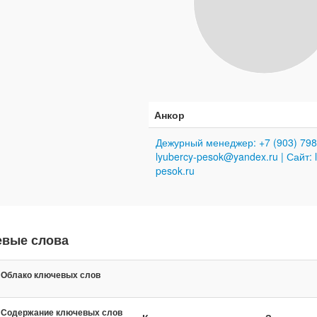
Анкор
Дежурный менеджер: +7 (903) 798-
lyubercy-pesok@yandex.ru | Сайт: 
pesok.ru
евые слова
Облако ключевых слов
Содержание ключевых слов