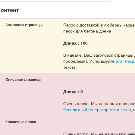
онтент
Песок с доставкой в люберцы карь
Заголовок страницы
песок для бетона дрена
Длина : 100
В идеале, Ваш заголовок страницы 
пробелами). Используйте
этот бес
тексте.
Описание страницы
Длина : 0
Очень плохо. Мы не нашли описани
бесплатный генератор мета-тэгов
,
Ключевые слова
Очень плохо. Мы не нашли ключевы