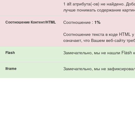
1 alt атрибута(-ов) не найдено. До
лучше понимать содержание картин
Соотношение :
1%
Соотношение Контент/HTML
Соотношение текста в коде HTML у
означает, что Вашем веб-сайту тре
Замечательно, мы не нашли Flash к
Flash
Замечательно, мы не зафиксировал
Iframe