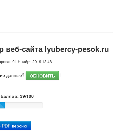
 веб-сайта lyubercy-pesok.ru
рован 01 Ноября 2019 13:48
шие данные?
!
ОБНОВИТЬ
баллов: 39/100
ь PDF версию