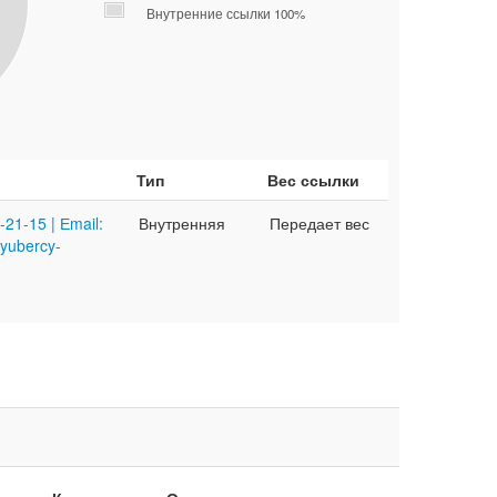
Внутренние ссылки 100%
Тип
Вес ссылки
21-15 | Еmail:
Внутренняя
Передает вес
lyubercy-