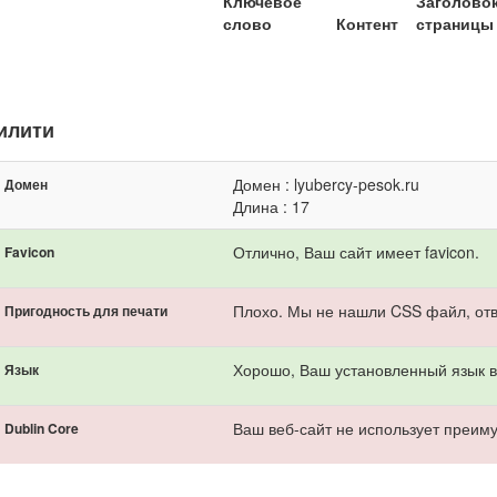
Ключевое
Заголово
слово
Контент
страницы
илити
Домен : lyubercy-pesok.ru
Домен
Длина : 17
Отлично, Ваш сайт имеет favicon.
Favicon
Плохо. Мы не нашли CSS файл, отв
Пригодность для печати
Хорошо, Ваш установленный язык ве
Язык
Ваш веб-сайт не использует преиму
Dublin Core