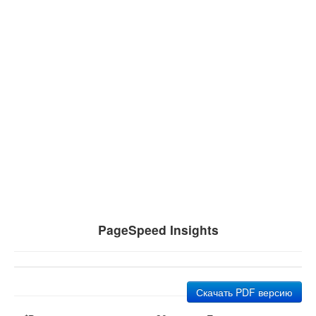
PageSpeed Insights
Скачать PDF версию