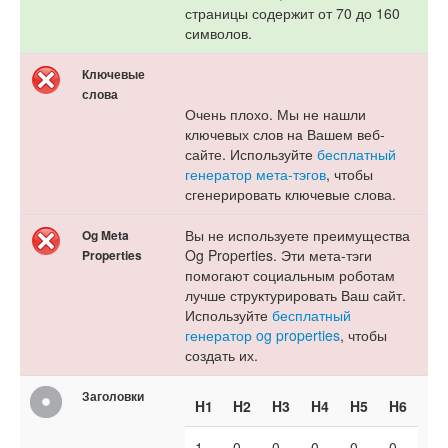
страницы содержит от 70 до 160
символов.
Ключевые
слова
Очень плохо. Мы не нашли
ключевых слов на Вашем веб-
сайте. Используйте
бесплатный
генератор мета-тэгов
, чтобы
сгенерировать ключевые слова.
Вы не используете преимущества
Og Meta
Og Properties. Эти мета-тэги
Properties
помогают социальным роботам
лучше структурировать Ваш сайт.
Используйте
бесплатный
генератор og properties
, чтобы
создать их.
Заголовки
H1
H2
H3
H4
H5
H6
1
0
0
0
0
0