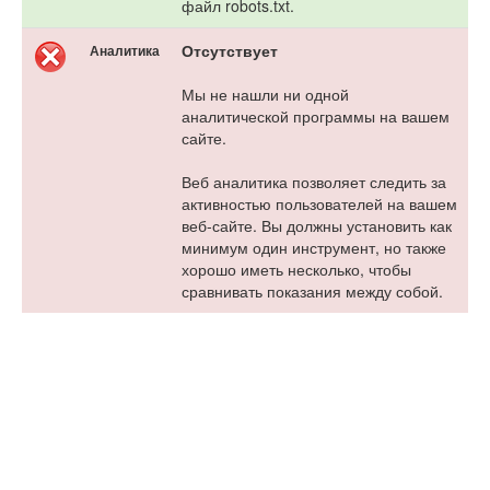
файл robots.txt.
Отсутствует
Аналитика
Мы не нашли ни одной
аналитической программы на вашем
сайте.
Веб аналитика позволяет следить за
активностью пользователей на вашем
веб-сайте. Вы должны установить как
минимум один инструмент, но также
хорошо иметь несколько, чтобы
сравнивать показания между собой.