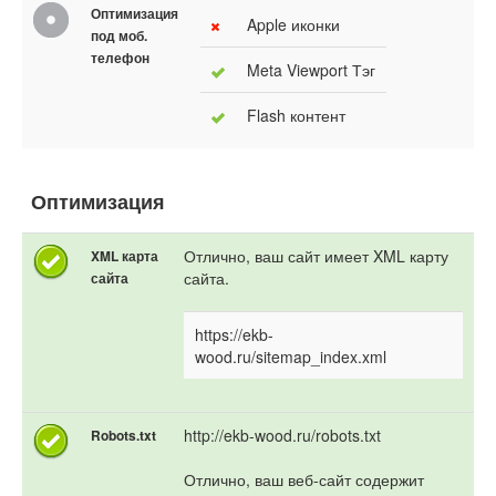
Оптимизация
Apple иконки
под моб.
телефон
Meta Viewport Тэг
Flash контент
Оптимизация
Отлично, ваш сайт имеет XML карту
XML карта
сайта.
сайта
https://ekb-
wood.ru/sitemap_index.xml
http://ekb-wood.ru/robots.txt
Robots.txt
Отлично, ваш веб-сайт содержит