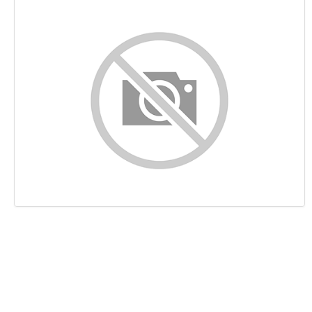
Контент
Ссылки
Ключевые слова
Юзабилити
Документ
Мобильный телефон
Оптимизация
PageSpeed Insights