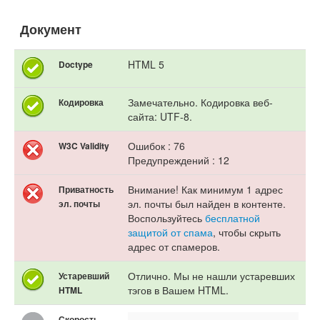
Документ
HTML 5
Doctype
Замечательно. Кодировка веб-
Кодировка
сайта: UTF-8.
Ошибок : 76
W3C Validity
Предупреждений : 12
Внимание! Как минимум 1 адрес
Приватность
эл. почты был найден в контенте.
эл. почты
Воспользуйтесь
бесплатной
защитой от спама
, чтобы скрыть
адрес от спамеров.
Отлично. Мы не нашли устаревших
Устаревший
тэгов в Вашем HTML.
HTML
Скорость