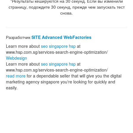
*Результаты кешируются на 30 секунд. Если вы изменили
страницу, подождите 30 секунд, прежде чем запускать тест
снова.
Разработчик
SITE Advanced WebFactories
Learn more about
seo singapore hsp
at
www.hsp.com.sg/services-search-engine-optimization/
Webdesign
Learn more about
seo singapore hsp
at
www.hsp.com.sg/services-search-engine-optimization/
read more
for a dependable seller that will give you the digital
marketing agency singapore you're looking for quickly and
easily.