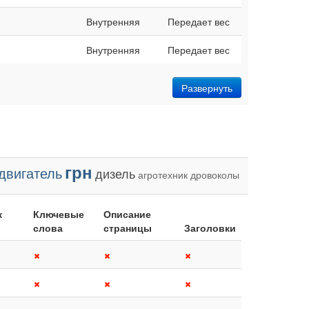
Внутренняя
Передает вес
Внутренняя
Передает вес
Развернуть
грн
двигатель
дизель
агротехник
дровоколы
к
Ключевые
Описание
слова
страницы
Заголовки