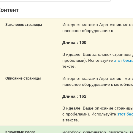
онтент
Интернет-магазин Агротехник: мото
Заголовок страницы
навесное оборудование к
Длина : 100
В идеале, Ваш заголовок страницы 
пробелами). Используйте
этот бес
тексте.
Интернет-магазин Агротехник - мото
Описание страницы
навесное оборудование к мотоблока
Длина : 162
В идеале, Ваше описание страницы
с пробелами). Используйте
этот бе
в тексте.
мотоблок, культиватор, двигатель, 
Ключевые слова