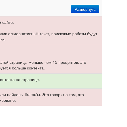
Развернуть
-сайте.
бавив альтернативный текст, поисковые роботы будут
ки.
 этой страницы меньше чем 15 процентов, это
буется больше контента.
онтента на странице.
ли найдены Iframe'ы. Это говорит о том, что
ировано.