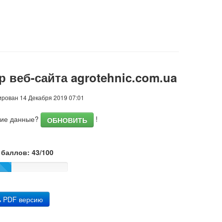
р веб-сайта agrotehnic.com.ua
рован 14 Декабря 2019 07:01
шие данные?
!
ОБНОВИТЬ
баллов: 43/100
ь PDF версию