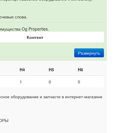
ючевые слова.
мущества Og Properties.
Контент
Развернуть
H4
H5
H6
1
0
0
есное оборудование и запчасти в интернет-магазине
ЗОРЫ