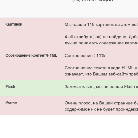
Мы нашли 118 картинок на этом веб
Картинки
4 alt атрибута(-ов) не найдено. До
лучше понимать содержание картин
Соотношение :
11%
Соотношение Контент/HTML
Соотношение текста в коде HTML у
означает, что Вашем веб-сайту тре
Замечательно, мы не нашли Flash к
Flash
Очень плохо, на Вашей странице бы
Iframe
содержимое их не будет проиндекс