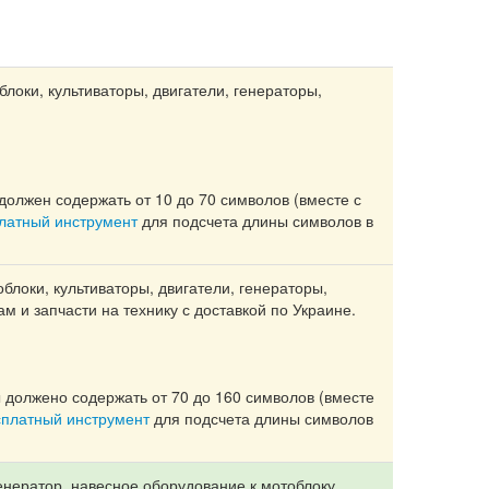
блоки, культиваторы, двигатели, генераторы,
должен содержать от 10 до 70 символов (вместе с
платный инструмент
для подсчета длины символов в
блоки, культиваторы, двигатели, генераторы,
м и запчасти на технику с доставкой по Украине.
 должено содержать от 70 до 160 символов (вместе
сплатный инструмент
для подсчета длины символов
генератор, навесное оборудование к мотоблоку,