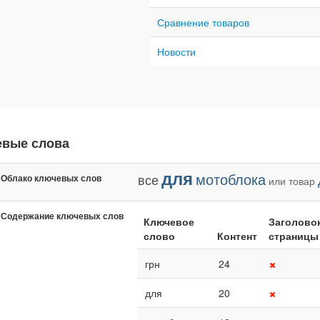
Сравнение товаров
Новости
евые слова
для
мотоблока
все
Облако ключевых слов
или
товар
Содержание ключевых слов
Ключевое
Заголово
слово
Контент
страницы
грн
24
для
20