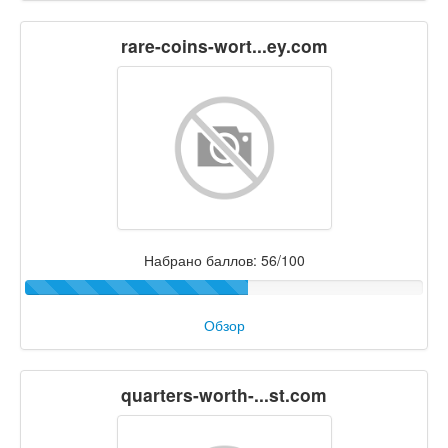
rare-coins-wort...ey.com
Набрано баллов: 56/100
Обзор
quarters-worth-...st.com