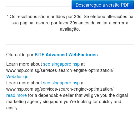
Descarregue a versão PDF
* Os resultados são mantidos por 30s. Se efetuou alterações na
sua página, espere por favor 30s antes de voltar a correr a
avaliação.
Oferecido por
SITE Advanced WebFactories
Learn more about
seo singapore hsp
at
www.hsp.com.sg/services-search-engine-optimization/
Webdesign
Learn more about
seo singapore hsp
at
www.hsp.com.sg/services-search-engine-optimization/
read more
for a dependable seller that will give you the digital
marketing agency singapore you're looking for quickly and
easily.