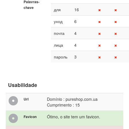
Palavras-
chave
для
16
уход
6
почта
4
лица
4
пароль
3
Usabilidade
Domínio : pureshop.com.ua
Url
Cumprimento : 15
Ótimo, o site tem um favicon.
Favicon