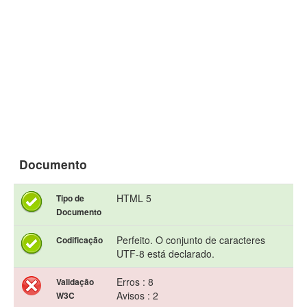
Documento
HTML 5
Tipo de
Documento
Perfeito. O conjunto de caracteres
Codificação
UTF-8 está declarado.
Erros : 8
Validação
Avisos : 2
W3C