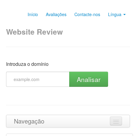
Início
Avaliações
Contacte-nos
Língua
Website Review
Introduza o domínio
Analisar
Navegação
Ir para o topo