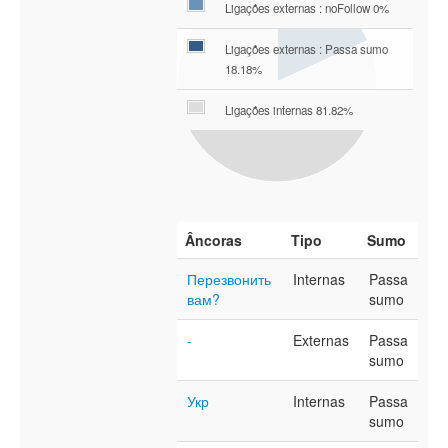
Ligações externas : noFollow 0%
Ligações externas : Passa sumo
18.18%
Ligações internas 81.82%
Âncoras
Tipo
Sumo
Перезвонить
Internas
Passa
вам?
sumo
-
Externas
Passa
sumo
Укр
Internas
Passa
sumo