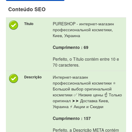
Conteúdo SEO
PURESHOP - интернет-магазин
Título
профессиональной косметики,
Киев, Украина
Cumprimento : 69
Perfeito, o Título contém entre 10 e
70 caracteres.
Интернет-магазин
Descrição
профессиональной косметики ⭐
Большой выбор оригинальной
косметики ✅ Низкие цены ☝ Только
оригинал ➤➤ Доставка Киев,
Украина ⚡ Акции и Скидки
Cumprimento : 157
Perfeito, a Descrição META contém