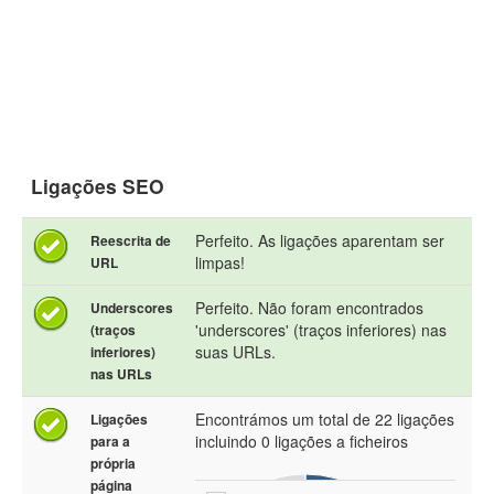
Ligações SEO
Perfeito. As ligações aparentam ser
Reescrita de
limpas!
URL
Perfeito. Não foram encontrados
Underscores
'underscores' (traços inferiores) nas
(traços
suas URLs.
inferiores)
nas URLs
Encontrámos um total de 22 ligações
Ligações
incluindo 0 ligações a ficheiros
para a
própria
página