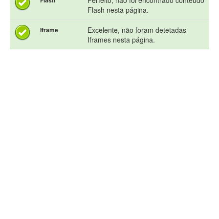
Perfeito, não foi encontrado conteúdo
Flash
Flash nesta página.
Excelente, não foram detetadas
Iframe
Iframes nesta página.