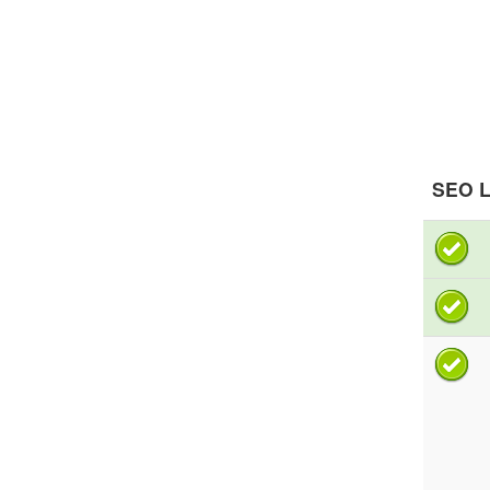
SEO L