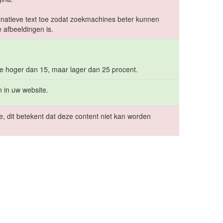
ernatieve text toe zodat zoekmachines beter kunnen
 afbeeldingen is.
e hoger dan 15, maar lager dan 25 procent.
 in uw website.
e, dit betekent dat deze content niet kan worden