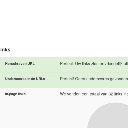
inks
Perfect. Uw links zien er vriendelijk uit
Herschreven URL
Perfect! Geen underscores gevonden
Underscores in de URLs
We vonden een totaal van 32 links inc
In-page links