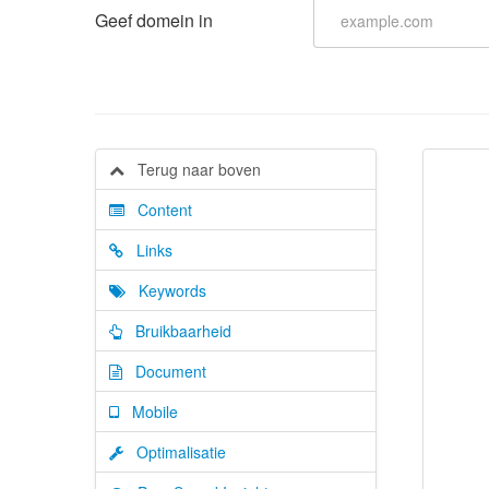
Geef domein in
Terug naar boven
Content
Links
Keywords
Bruikbaarheid
Document
Mobile
Optimalisatie