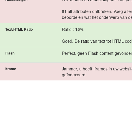
81 alt attributen ontbreken. Voeg alt
beoordelen wat het onderwerp van de
Ratio :
15%
Text/HTML Ratio
Goed, De ratio van text tot HTML cod
Perfect, geen Flash content gevonden
Flash
Jammer, u heeft Iframes in uw websit
Iframe
geïndexeerd.