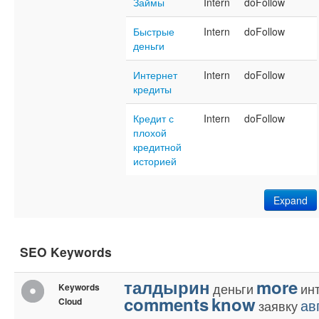
Займы
Intern
doFollow
Быстрые
Intern
doFollow
деньги
Интернет
Intern
doFollow
кредиты
Кредит с
Intern
doFollow
плохой
кредитной
историей
Expand
SEO Keywords
талдырин
more
деньги
ин
Keywords
comments
know
Cloud
ав
заявку