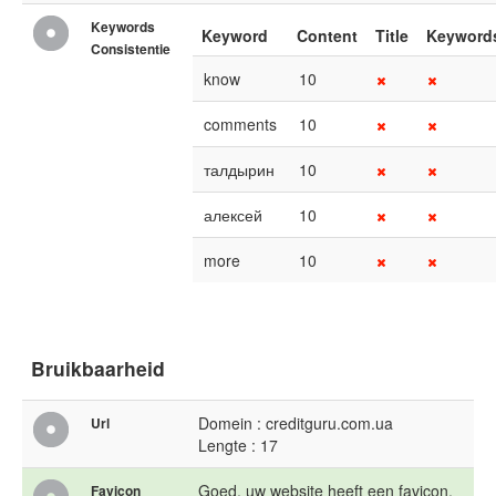
Keywords
Keyword
Content
Title
Keyword
Consistentie
know
10
comments
10
талдырин
10
алексей
10
more
10
Bruikbaarheid
Domein : creditguru.com.ua
Url
Lengte : 17
Goed, uw website heeft een favicon.
Favicon