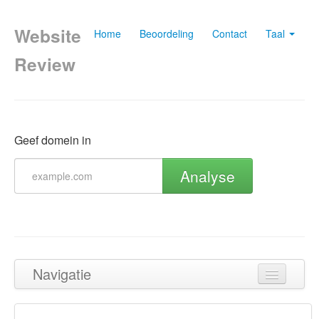
Website
Home
Beoordeling
Contact
Taal
Review
Geef domein in
Analyse
Navigatie
Terug naar boven