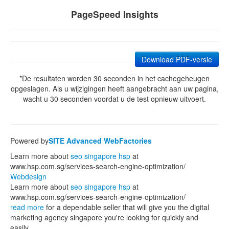
PageSpeed Insights
Download PDF-versie
*De resultaten worden 30 seconden in het cachegeheugen
opgeslagen. Als u wijzigingen heeft aangebracht aan uw pagina,
wacht u 30 seconden voordat u de test opnieuw uitvoert.
Powered by
SITE Advanced WebFactories
Learn more about
seo singapore hsp
at
www.hsp.com.sg/services-search-engine-optimization/
Webdesign
Learn more about
seo singapore hsp
at
www.hsp.com.sg/services-search-engine-optimization/
read more
for a dependable seller that will give you the digital
marketing agency singapore you're looking for quickly and
easily.