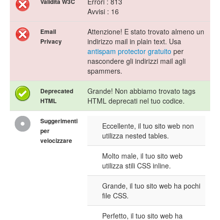
Errori : 813
Validita W3C
Avvisi : 16
Attenzione! E stato trovato almeno un
Email
indirizzo mail in plain text. Usa
Privacy
antispam protector gratuito
per
nascondere gli indirizzi mail agli
spammers.
Grande! Non abbiamo trovato tags
Deprecated
HTML deprecati nel tuo codice.
HTML
Suggerimenti
Eccellente, il tuo sito web non
per
utilizza nested tables.
velocizzare
Molto male, il tuo sito web
utilizza stili CSS inline.
Grande, il tuo sito web ha pochi
file CSS.
Perfetto, il tuo sito web ha