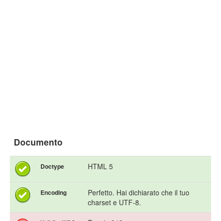
Documento
HTML 5
Doctype
Perfetto. Hai dichiarato che il tuo
Encoding
charset e UTF-8.