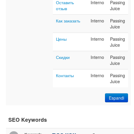
Оставить
Interno
Passing
отзыв
Juice
Как заказать
Interno
Passing
Juice
Цены
Interno
Passing
Juice
Скидки
Interno
Passing
Juice
Контакты
Interno
Passing
Juice
Espandi
SEO Keywords