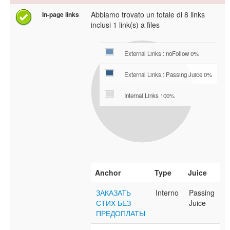
Abbiamo trovato un totale di 8 links
In-page links
inclusi 1 link(s) a files
External Links : noFollow 0%
External Links : Passing Juice 0%
Internal Links 100%
Anchor
Type
Juice
ЗАКАЗАТЬ
Interno
Passing
СТИХ БЕЗ
Juice
ПРЕДОПЛАТЫ