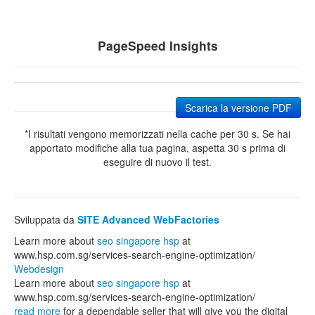
PageSpeed Insights
Scarica la versione PDF
*I risultati vengono memorizzati nella cache per 30 s. Se hai
apportato modifiche alla tua pagina, aspetta 30 s prima di
eseguire di nuovo il test.
Sviluppata da
SITE Advanced WebFactories
Learn more about
seo singapore hsp
at
www.hsp.com.sg/services-search-engine-optimization/
Webdesign
Learn more about
seo singapore hsp
at
www.hsp.com.sg/services-search-engine-optimization/
read more
for a dependable seller that will give you the digital