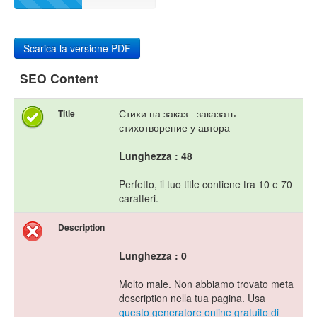
Scarica la versione PDF
SEO Content
Стихи на заказ - заказать
Title
стихотворение у автора
Lunghezza : 48
Perfetto, il tuo title contiene tra 10 e 70
caratteri.
Description
Lunghezza : 0
Molto male. Non abbiamo trovato meta
description nella tua pagina. Usa
questo generatore online gratuito di