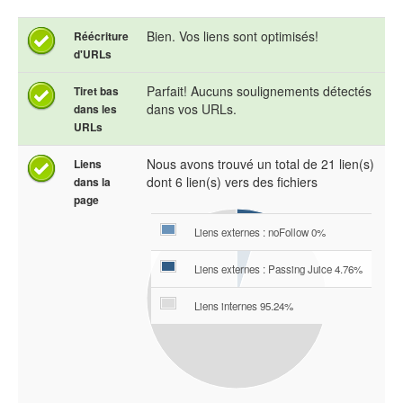
Bien. Vos liens sont optimisés!
Réécriture
d'URLs
Parfait! Aucuns soulignements détectés
Tiret bas
dans vos URLs.
dans les
URLs
Nous avons trouvé un total de 21 lien(s)
Liens
dont 6 lien(s) vers des fichiers
dans la
page
Liens externes : noFollow 0%
Liens externes : Passing Juice 4.76%
Liens internes 95.24%