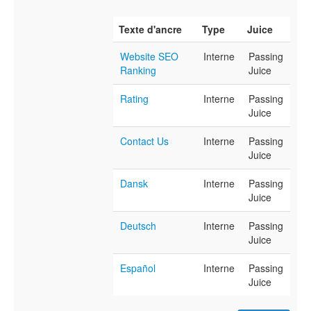
Texte d'ancre
Type
Juice
Website SEO
Interne
Passing
Ranking
Juice
Rating
Interne
Passing
Juice
Contact Us
Interne
Passing
Juice
Dansk
Interne
Passing
Juice
Deutsch
Interne
Passing
Juice
Español
Interne
Passing
Juice