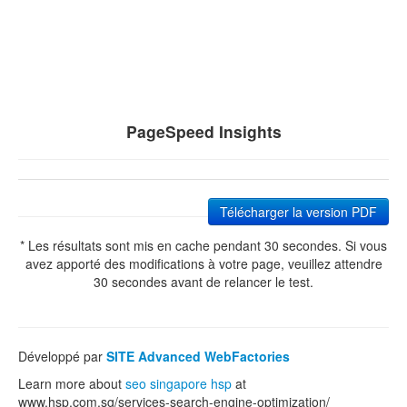
PageSpeed Insights
Télécharger la version PDF
* Les résultats sont mis en cache pendant 30 secondes. Si vous
avez apporté des modifications à votre page, veuillez attendre
30 secondes avant de relancer le test.
Développé par
SITE Advanced WebFactories
Learn more about
seo singapore hsp
at
www.hsp.com.sg/services-search-engine-optimization/