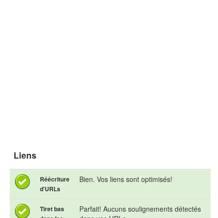
Liens
Bien. Vos liens sont optimisés!
Réécriture
d'URLs
Parfait! Aucuns soulignements détectés
Tiret bas