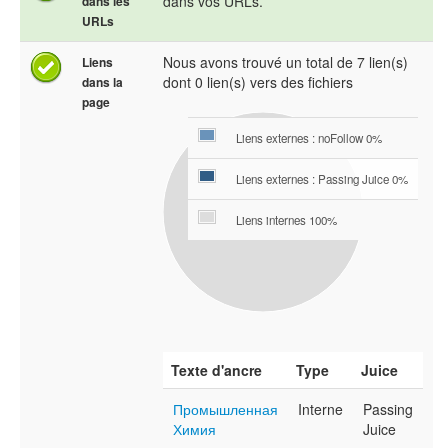
dans vos URLs.
dans les
URLs
Nous avons trouvé un total de 7 lien(s)
Liens
dont 0 lien(s) vers des fichiers
dans la
page
Liens externes : noFollow 0%
Liens externes : Passing Juice 0%
Liens internes 100%
Texte d'ancre
Type
Juice
Промышленная
Interne
Passing
Химия
Juice