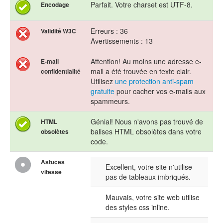
Parfait. Votre charset est UTF-8.
Encodage
Erreurs : 36
Validité W3C
Avertissements : 13
Attention! Au moins une adresse e-
E-mail
mail a été trouvée en texte clair.
confidentialité
Utilisez
une protection anti-spam
gratuite
pour cacher vos e-mails aux
spammeurs.
Génial! Nous n'avons pas trouvé de
HTML
balises HTML obsolètes dans votre
obsolètes
code.
Astuces
Excellent, votre site n'utilise
vitesse
pas de tableaux imbriqués.
Mauvais, votre site web utilise
des styles css inline.