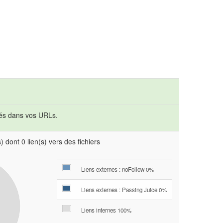
tés dans vos URLs.
 dont 0 lien(s) vers des fichiers
Liens externes : noFollow 0%
Liens externes : Passing Juice 0%
Liens internes 100%