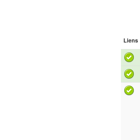
Liens