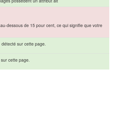
images possèdent un attribut alt
 au-dessous de 15 pour cent, ce qui signifie que votre
 détecté sur cette page.
s sur cette page.