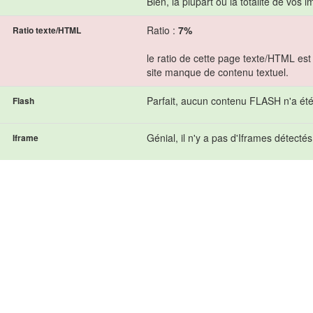
Bien, la plupart ou la totalité de vos 
Ratio :
7%
Ratio texte/HTML
le ratio de cette page texte/HTML est
site manque de contenu textuel.
Parfait, aucun contenu FLASH n'a été
Flash
Génial, il n'y a pas d'Iframes détecté
Iframe