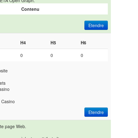
s META Open Graph.
Contenu
Etendre
H4
H5
H6
0
0
0
site
ets
asino
n Casino
Etendre
tte page Web.