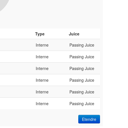
Type
Juice
Interne
Passing Juice
Interne
Passing Juice
Interne
Passing Juice
Interne
Passing Juice
Interne
Passing Juice
Interne
Passing Juice
Etendre