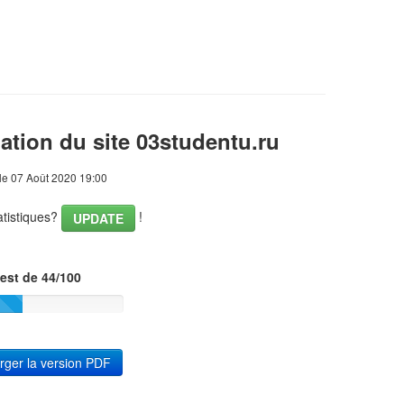
ation du site 03studentu.ru
le 07 Août 2020 19:00
tatistiques?
!
UPDATE
est de 44/100
rger la version PDF