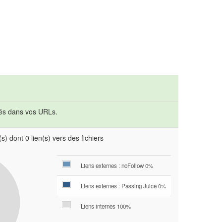
tés dans vos URLs.
s) dont 0 lien(s) vers des fichiers
Liens externes : noFollow 0%
Liens externes : Passing Juice 0%
Liens internes 100%