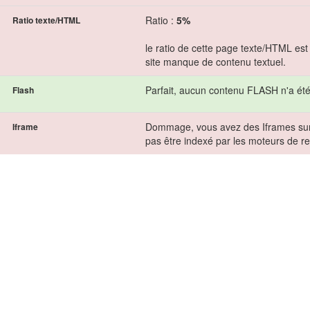
Ratio :
5%
Ratio texte/HTML
le ratio de cette page texte/HTML est
site manque de contenu textuel.
Parfait, aucun contenu FLASH n'a été
Flash
Dommage, vous avez des Iframes sur 
Iframe
pas être indexé par les moteurs de r