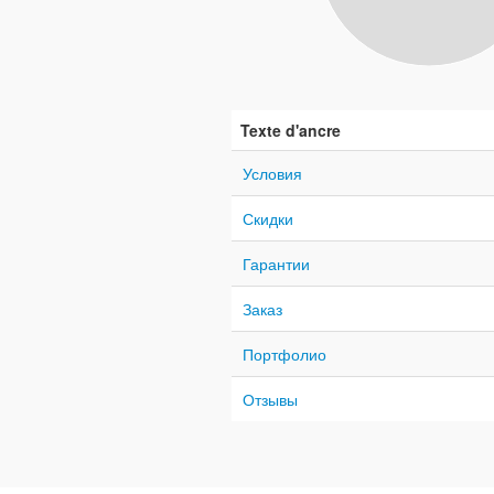
Texte d'ancre
Условия
Скидки
Гарантии
Заказ
Портфолио
Отзывы