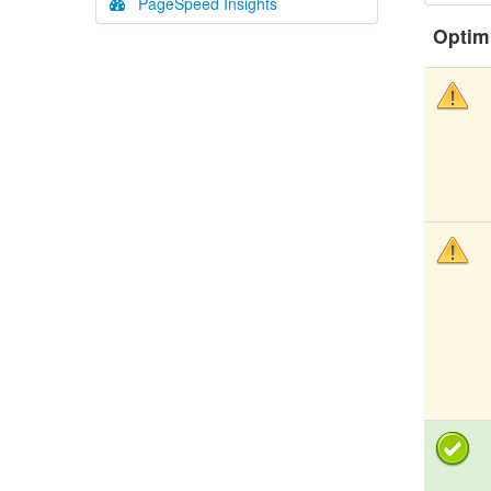
PageSpeed Insights
Optim