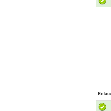
Enlac