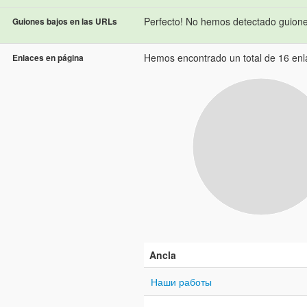
Perfecto! No hemos detectado guione
Guiones bajos en las URLs
Hemos encontrado un total de 16 enla
Enlaces en página
Ancla
Наши работы