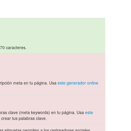
 70 caracteres.
ipción meta en tu página. Usa
este generador online
ras clave (meta keywords) en tu página. Usa
este
crear tus palabras clave.
s etiquetas permiten a los rastreadores sociales