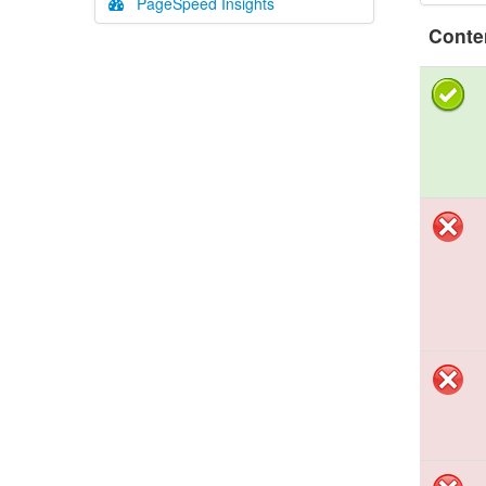
PageSpeed Insights
Conte