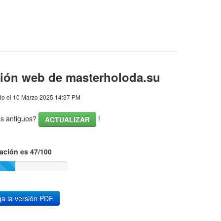
ión web de masterholoda.su
o el 10 Marzo 2025 14:37 PM
os antiguos?
!
ACTUALIZAR
ación es 47/100
a la versión PDF