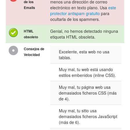
menos una dirección de correo
de los
electrónico en texto plano. Usa
este
Emails
protector antispam gratuito
para
ocultarla de los spammers.
Genial, no hemos detectado ninguna
HTML
etiqueta HTML obsoleta.
obsoleto
Consejos de
Excelente, esta web no usa
Velocidad
tablas.
Muy mal, tu web está usando
estilos embenidos (inline CSS).
Muy mal, tu página web usa
demasiados ficheros CSS (más
de 4).
Muy mal, tu sitio usa
demasiados ficheros JavaScript
(más de 6).