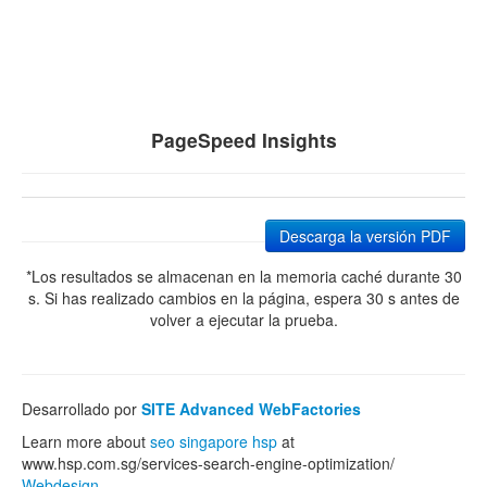
PageSpeed Insights
Descarga la versión PDF
*Los resultados se almacenan en la memoria caché durante 30
s. Si has realizado cambios en la página, espera 30 s antes de
volver a ejecutar la prueba.
Desarrollado por
SITE Advanced WebFactories
Learn more about
seo singapore hsp
at
www.hsp.com.sg/services-search-engine-optimization/
Webdesign