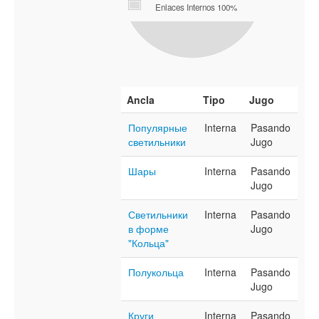
Enlaces Internos 100%
Ancla
Tipo
Jugo
Популярные
Interna
Pasando
светильники
Jugo
Шары
Interna
Pasando
Jugo
Светильники
Interna
Pasando
в форме
Jugo
"Кольца"
Полукольца
Interna
Pasando
Jugo
Круги
Interna
Pasando