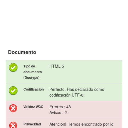
Documento
HTML 5
Tipo de
documento
(Doctype)
Perfecto. Has declarado como
Codificación
codificación UTF-8.
Errores : 48
Validez W3C
Avisos : 2
Atención! Hemos encontrado por lo
Privacidad