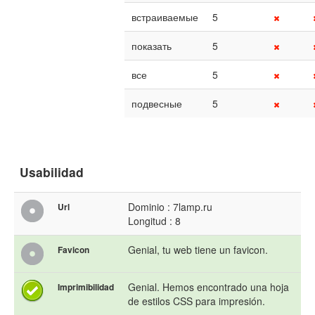
встраиваемые
5
показать
5
все
5
подвесные
5
Usabilidad
Dominio : 7lamp.ru
Url
Longitud : 8
Genial, tu web tiene un favicon.
Favicon
Genial. Hemos encontrado una hoja
Imprimibilidad
de estilos CSS para impresión.