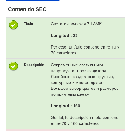
Contenido SEO
Светотехническая 7 LAMP
Título
Longitud : 23
Perfecto, tu título contiene entre 10 y
70 caracteres.
Современные светильники
Descripción
напрямую от производителя.
Линейные, квадратные, круглые,
контурные и многое другое.
Большой выбор цветов и размеров
по приятным ценам
Longitud : 160
Genial, tu descripción meta contiene
entre 70 y 160 caracteres.