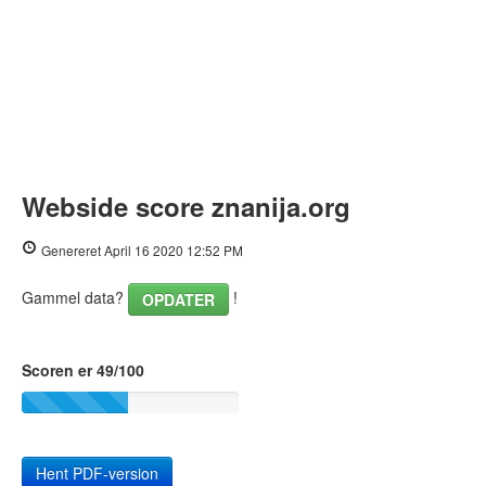
Webside score znanija.org
Genereret April 16 2020 12:52 PM
Gammel data?
!
OPDATER
Scoren er 49/100
Hent PDF-version