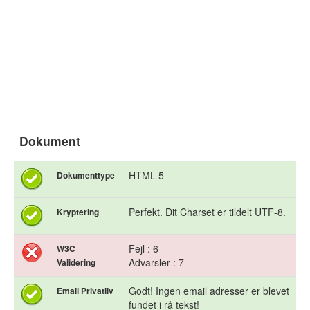
Dokument
HTML 5
Dokumenttype
Perfekt. Dit Charset er tildelt UTF-8.
Kryptering
Fejl : 6
W3C
Advarsler : 7
Validering
Godt! Ingen email adresser er blevet
Email Privatliv
fundet i rå tekst!