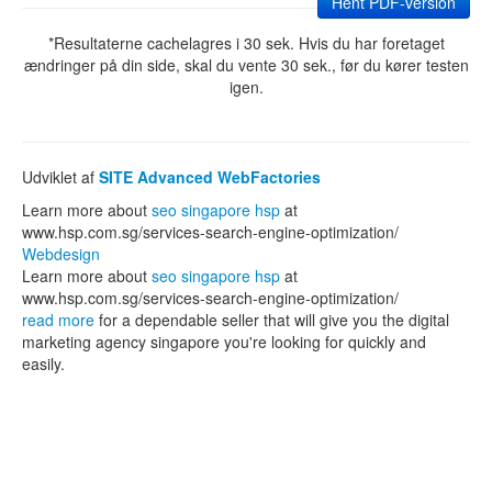
Hent PDF-version
*Resultaterne cachelagres i 30 sek. Hvis du har foretaget
ændringer på din side, skal du vente 30 sek., før du kører testen
igen.
Udviklet af
SITE Advanced WebFactories
Learn more about
seo singapore hsp
at
www.hsp.com.sg/services-search-engine-optimization/
Webdesign
Learn more about
seo singapore hsp
at
www.hsp.com.sg/services-search-engine-optimization/
read more
for a dependable seller that will give you the digital
marketing agency singapore you're looking for quickly and
easily.