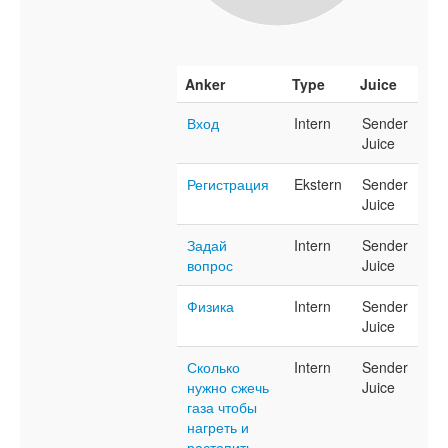
Anker
Type
Juice
Вход
Intern
Sender
Juice
Регистрация
Ekstern
Sender
Juice
Задай
Intern
Sender
вопрос
Juice
Физика
Intern
Sender
Juice
Сколько
Intern
Sender
нужно сжечь
Juice
газа чтобы
нагреть и
растопить