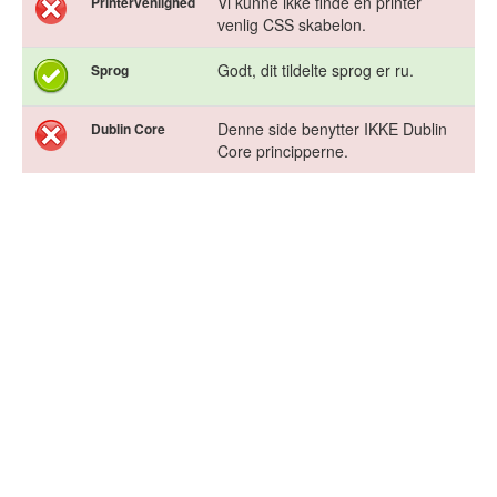
Vi kunne ikke finde en printer
Printervenlighed
venlig CSS skabelon.
Godt, dit tildelte sprog er ru.
Sprog
Denne side benytter IKKE Dublin
Dublin Core
Core principperne.