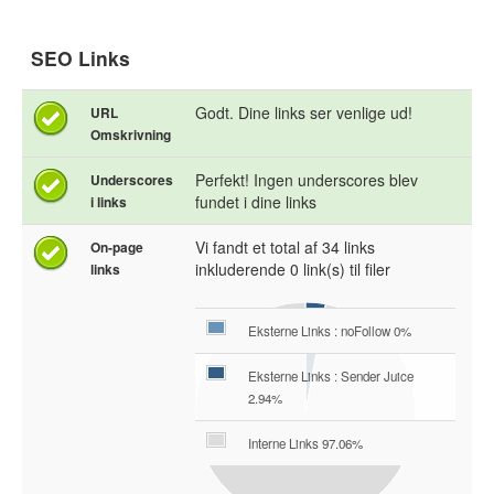
SEO Links
Godt. Dine links ser venlige ud!
URL
Omskrivning
Perfekt! Ingen underscores blev
Underscores
fundet i dine links
i links
Vi fandt et total af 34 links
On-page
inkluderende 0 link(s) til filer
links
Eksterne Links : noFollow 0%
Eksterne Links : Sender Juice
2.94%
Interne Links 97.06%