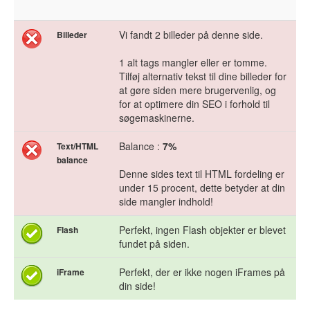
Vi fandt 2 billeder på denne side.
Billeder
1 alt tags mangler eller er tomme.
Tilføj alternativ tekst til dine billeder for
at gøre siden mere brugervenlig, og
for at optimere din SEO i forhold til
søgemaskinerne.
Balance :
7%
Text/HTML
balance
Denne sides text til HTML fordeling er
under 15 procent, dette betyder at din
side mangler indhold!
Perfekt, ingen Flash objekter er blevet
Flash
fundet på siden.
Perfekt, der er ikke nogen iFrames på
iFrame
din side!