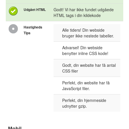
Godt! Vi har ikke fundet udgåede
Udgået HTML
HTML tags i din kildekode
Hastigheds
Alle tiders! Din webside
Tips
bruger ikke nestede tabeller.
Advarsel! Din webside
benytter inline CSS kode!
Godt, din website har få antal
CSS filer
Perfekt, din website har få
JavaScript filer.
Perfekt, din hjemmeside
udnytter gzip.
Mobil