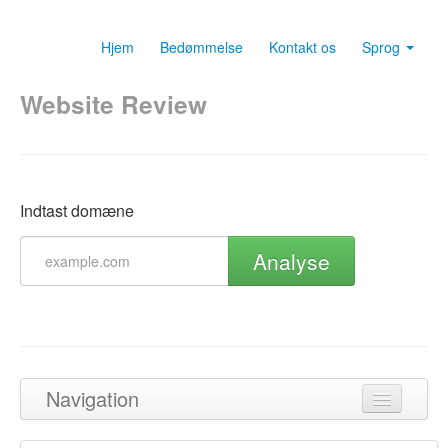
Hjem
Bedømmelse
Kontakt os
Sprog
Website Review
Indtast domæne
Analyse
Navigation
Tilbage til toppen