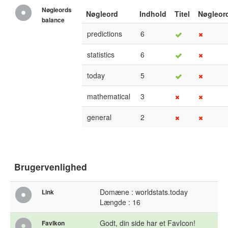
Nøgleords
Nøgleord
Indhold
Titel
Nøgleor
balance
predictions
6
statistics
6
today
5
mathematical
3
general
2
Brugervenlighed
Domæne : worldstats.today
Link
Længde : 16
Godt, din side har et FavIcon!
FavIkon