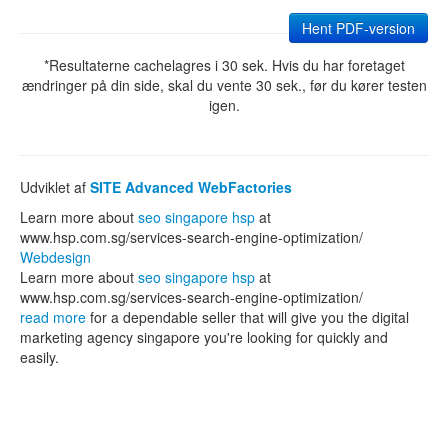
Hent PDF-version
*Resultaterne cachelagres i 30 sek. Hvis du har foretaget
ændringer på din side, skal du vente 30 sek., før du kører testen
igen.
Udviklet af
SITE Advanced WebFactories
Learn more about
seo singapore hsp
at
www.hsp.com.sg/services-search-engine-optimization/
Webdesign
Learn more about
seo singapore hsp
at
www.hsp.com.sg/services-search-engine-optimization/
read more
for a dependable seller that will give you the digital
marketing agency singapore you're looking for quickly and
easily.