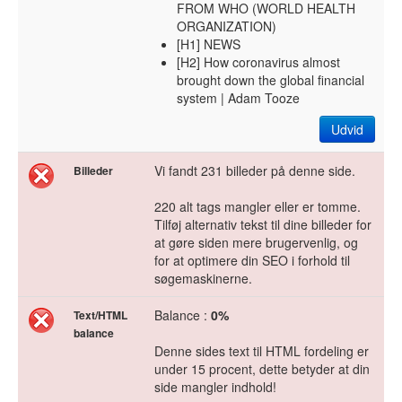
FROM WHO (WORLD HEALTH
ORGANIZATION)
[H1] NEWS
[H2] How coronavirus almost
brought down the global financial
system | Adam Tooze
Udvid
Vi fandt 231 billeder på denne side.
Billeder
220 alt tags mangler eller er tomme.
Tilføj alternativ tekst til dine billeder for
at gøre siden mere brugervenlig, og
for at optimere din SEO i forhold til
søgemaskinerne.
Balance :
0%
Text/HTML
balance
Denne sides text til HTML fordeling er
under 15 procent, dette betyder at din
side mangler indhold!