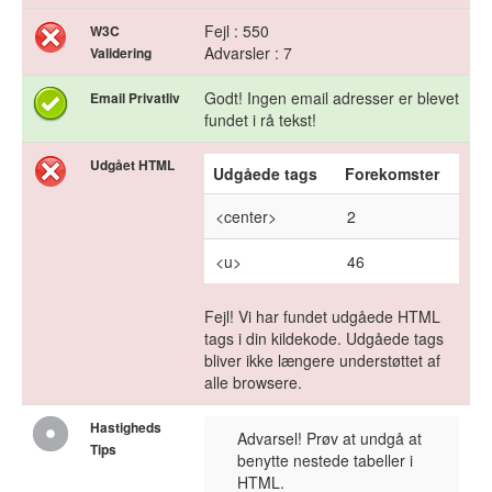
Fejl : 550
W3C
Advarsler : 7
Validering
Godt! Ingen email adresser er blevet
Email Privatliv
fundet i rå tekst!
Udgået HTML
Udgåede tags
Forekomster
<center>
2
<u>
46
Fejl! Vi har fundet udgåede HTML
tags i din kildekode. Udgåede tags
bliver ikke længere understøttet af
alle browsere.
Hastigheds
Advarsel! Prøv at undgå at
Tips
benytte nestede tabeller i
HTML.