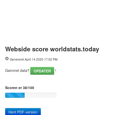
Webside score worldstats.today
Genereret April 14 2020 17:02 PM
Gammel data?
!
OPDATER
Scoren er 38/100
Hent PDF-version