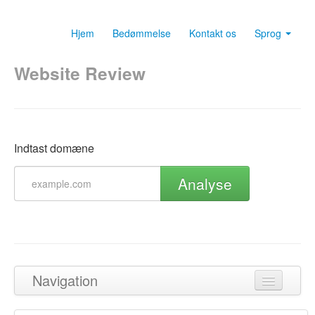
Hjem
Bedømmelse
Kontakt os
Sprog
Website Review
Indtast domæne
Analyse
Navigation
Tilbage til toppen