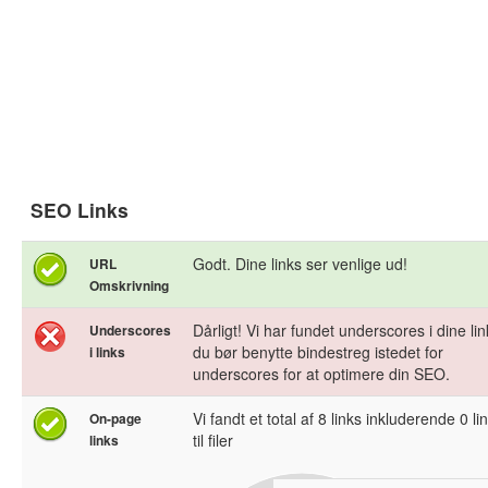
SEO Links
Godt. Dine links ser venlige ud!
URL
Omskrivning
Dårligt! Vi har fundet underscores i dine lin
Underscores
du bør benytte bindestreg istedet for
i links
underscores for at optimere din SEO.
Vi fandt et total af 8 links inkluderende 0 li
On-page
til filer
links