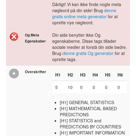
Dårligt! Vi kan ikke finde nogle meta
nøgleord på din side! Brug
denne
gratis online meta generator
for at
oprette nye nøgleord.
Din side benytter ikke Og
Og Meta
egenskaberne. Disse tags tillader
Egenskaber
sociale medier at forstå din side bedre.
Brug
denne gratis Og generator
for at
oprette tags.
Overskrifter
H1
H2
H3
H4
H5
H6
5
10
0
0
0
0
[H1] GENERAL STATISTICS
[H1] MATHEMATICAL BASED
PREDICTIONS
[H1] STATISTICS and
PREDICTIONS BY COUNTRIES
[H1] IMPORTANT INFORMATION