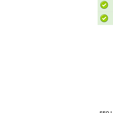
SEO L