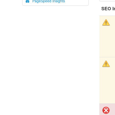
PageSpeed Insights
SEO I