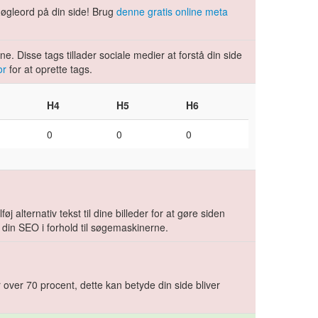
 nøgleord på din side! Brug
denne gratis online meta
.
. Disse tags tillader sociale medier at forstå din side
or
for at oprette tags.
H4
H5
H6
0
0
0
øj alternativ tekst til dine billeder for at gøre siden
 din SEO i forhold til søgemaskinerne.
 over 70 procent, dette kan betyde din side bliver