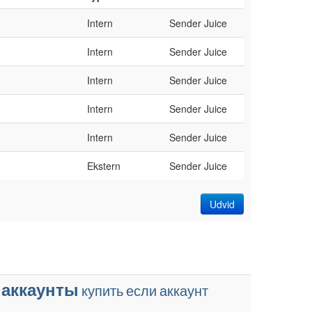
Intern
Sender Juice
Intern
Sender Juice
Intern
Sender Juice
Intern
Sender Juice
Intern
Sender Juice
Ekstern
Sender Juice
Udvid
аккаунты
купить
если
аккаунт