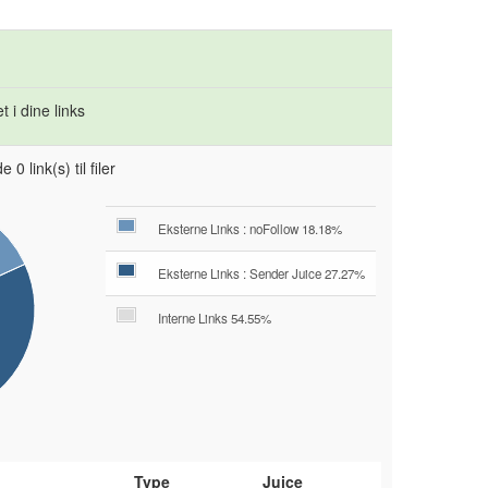
 i dine links
 0 link(s) til filer
Eksterne Links : noFollow 18.18%
Eksterne Links : Sender Juice 27.27%
Interne Links 54.55%
Type
Juice