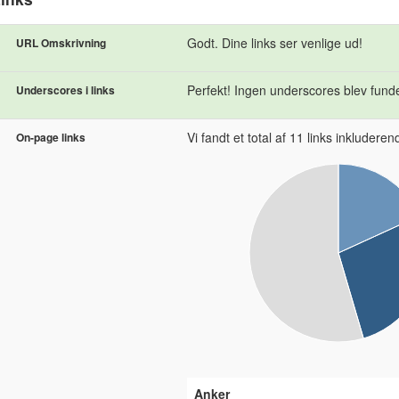
Godt. Dine links ser venlige ud!
URL Omskrivning
Perfekt! Ingen underscores blev fundet
Underscores i links
Vi fandt et total af 11 links inkluderende
On-page links
Anker